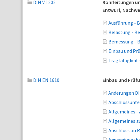
DIN V 1202
Rohrleitungen un
Entwurf, Nachwei
Ausführung - 
Belastung - B
Bemessung - B
Einbau und Pr
Tragfähigkeit
DIN EN 1610
Einbau und Prüf
Änderungen DI
Abschlussunte
Allgemeines -
Allgemeines zu
Anschluss an R
Anwendungsber