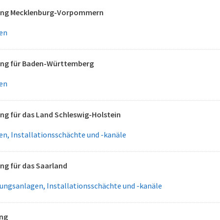
ng Mecklenburg-Vorpommern
en
ng für Baden-Württemberg
en
g für das Land Schleswig-Holstein
n, Installationsschächte und -kanäle
g für das Saarland
tungsanlagen, Installationsschächte und -kanäle
ng