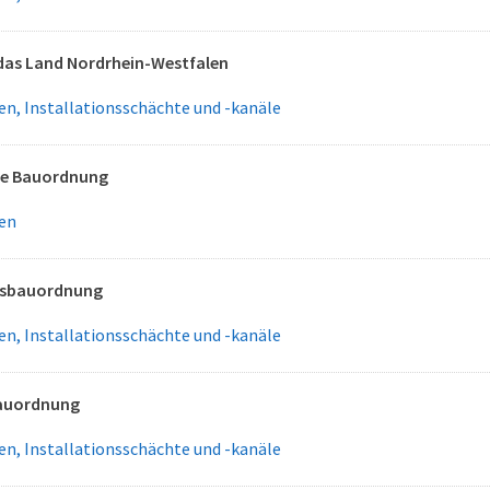
das Land Nordrhein-Westfalen
n, Installationsschächte und -kanäle
he Bauordnung
en
esbauordnung
n, Installationsschächte und -kanäle
auordnung
n, Installationsschächte und -kanäle