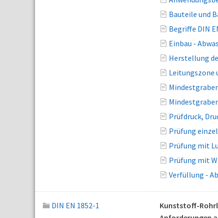
Bauteile und B
Begriffe DIN E
Einbau - Abwas
Herstellung de
Leitungszone 
Mindestgraben
Mindestgraben
Prüfdruck, Dru
Prüfung einze
Prüfung mit Lu
Prüfung mit Wa
Verfüllung - A
DIN EN 1852-1
Kunststoff-Rohrl
Anforderungen a