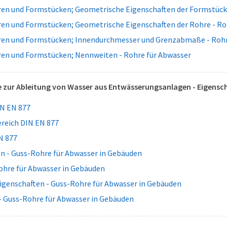
en und Formstücken; Geometrische Eigenschaften der Formstücke
en und Formstücken; Geometrische Eigenschaften der Rohre - Ro
en und Formstücken; Innendurchmesser und Grenzabmaße - Rohr
en und Formstücken; Nennweiten - Rohre für Abwasser
zur Ableitung von Wasser aus Entwässerungsanlagen - Eigensc
N EN 877
eich DIN EN 877
N 877
n - Guss-Rohre für Abwasser in Gebäuden
ohre für Abwasser in Gebäuden
igenschaften - Guss-Rohre für Abwasser in Gebäuden
- Guss-Rohre für Abwasser in Gebäuden