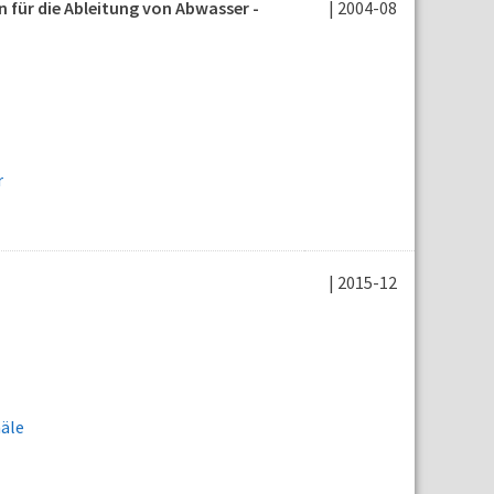
für die Ableitung von Abwasser -
| 2004-08
r
| 2015-12
näle