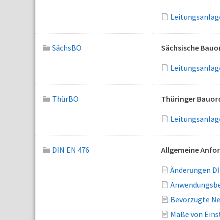
Leitungsanlage
SächsBO
Sächsische Bauo
Leitungsanlag
ThürBO
Thüringer Bauo
Leitungsanlage
DIN EN 476
Allgemeine Anfor
Änderungen DI
Anwendungsber
Bevorzugte Ne
Maße von Einst