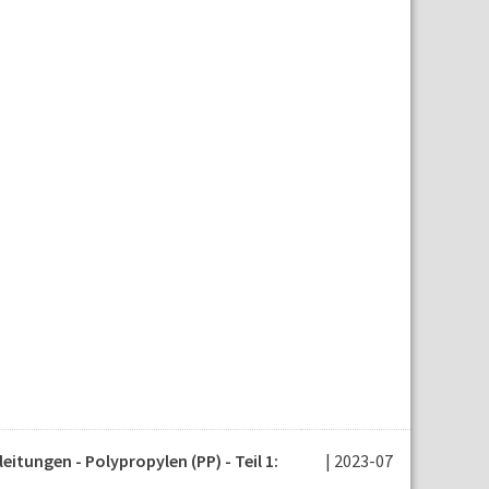
tungen - Polypropylen (PP) - Teil 1:
| 2023-07