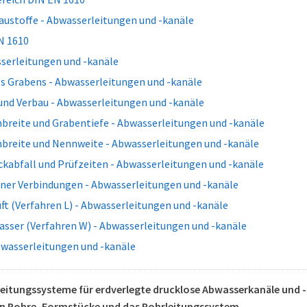
austoffe - Abwasserleitungen und -kanäle
N 1610
serleitungen und -kanäle
s Grabens - Abwasserleitungen und -kanäle
und Verbau - Abwasserleitungen und -kanäle
breite und Grabentiefe - Abwasserleitungen und -kanäle
breite und Nennweite - Abwasserleitungen und -kanäle
ckabfall und Prüfzeiten - Abwasserleitungen und -kanäle
lner Verbindungen - Abwasserleitungen und -kanäle
ft (Verfahren L) - Abwasserleitungen und -kanäle
sser (Verfahren W) - Abwasserleitungen und -kanäle
bwasserleitungen und -kanäle
eitungssysteme für erdverlegte drucklose Abwasserkanäle und -lei
n Rohre, Formstücke und das Rohrleitungssystem