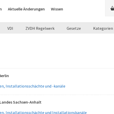
n
Aktuelle Änderungen
Wissen
VDI
ZVDH Regelwerk
Gesetze
Kategorien
erlin
n, Installationsschächte und -kanäle
Landes Sachsen-Anhalt
n, Installationsschächte und Installationskanäle