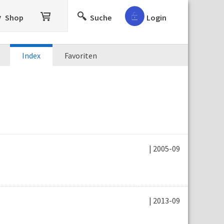
Shop
Suche
Login
Index
Favoriten
| 2005-09
| 2013-09