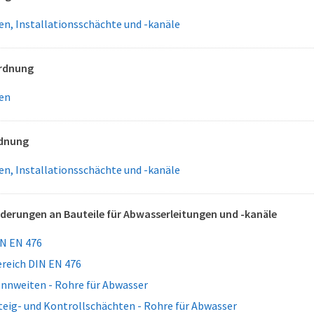
n, Installationsschächte und -kanäle
rdnung
en
rdnung
n, Installationsschächte und -kanäle
derungen an Bauteile für Abwasserleitungen und -kanäle
N EN 476
eich DIN EN 476
nnweiten - Rohre für Abwasser
eig- und Kontrollschächten - Rohre für Abwasser