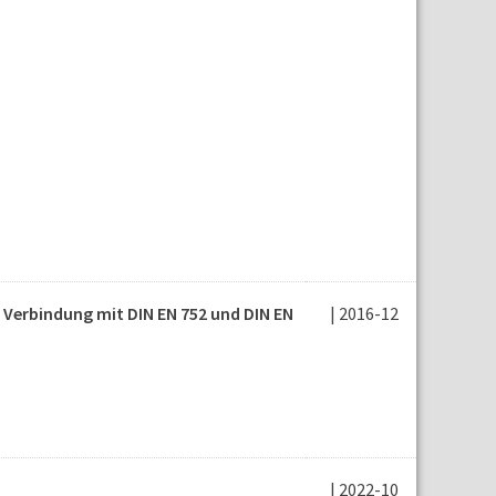
Verbindung mit DIN EN 752 und DIN EN
| 2016-12
| 2022-10