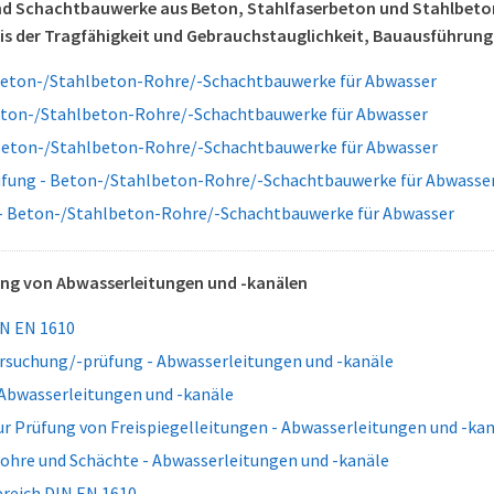
d Schachtbauwerke aus Beton, Stahlfaserbeton und Stahlbeton 
s der Tragfähigkeit und Gebrauchstauglichkeit, Bauausführung
Beton-/Stahlbeton-Rohre/-Schachtbauwerke für Abwasser
eton-/Stahlbeton-Rohre/-Schachtbauwerke für Abwasser
eton-/Stahlbeton-Rohre/-Schachtbauwerke für Abwasser
üfung - Beton-/Stahlbeton-Rohre/-Schachtbauwerke für Abwasse
 - Beton-/Stahlbeton-Rohre/-Schachtbauwerke für Abwasser
ung von Abwasserleitungen und -kanälen
N EN 1610
rsuchung/-prüfung - Abwasserleitungen und -kanäle
 Abwasserleitungen und -kanäle
r Prüfung von Freispiegelleitungen - Abwasserleitungen und -ka
ohre und Schächte - Abwasserleitungen und -kanäle
eich DIN EN 1610