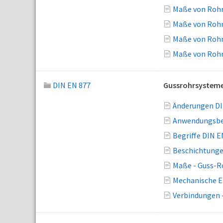
Maße von Rohr
Maße von Rohr
Maße von Rohr
Maße von Rohr
DIN EN 877
Gussrohrsysteme 
Änderungen DI
Anwendungsber
Begriffe DIN E
Beschichtunge
Maße - Guss-R
Mechanische E
Verbindungen 