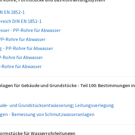
N EN 1852-1
eich DIN EN 1852-1
ser - PP-Rohre für Abwasser
PP-Rohre für Abwasser
 - PP-Rohre für Abwasser
P-Rohre für Abwasser
P-Rohre für Abwasser
agen für Gebäude und Grundstücke - Teil 100: Bestimmungen in 
äude- und Grundstücksentwässerung; Leitungsverlegung
ngen - Bemessung von Schmutzwasseranlagen
Formstücke für Wasserrohrleitungen