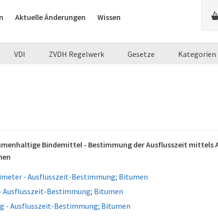
n
Aktuelle Änderungen
Wissen
VDI
ZVDH Regelwerk
Gesetze
Kategorien
menhaltige Bindemittel - Bestimmung der Ausflusszeit mittels Au
nen
simeter - Ausflusszeit-Bestimmung; Bitumen
- Ausflusszeit-Bestimmung; Bitumen
ng - Ausflusszeit-Bestimmung; Bitumen