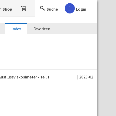
Shop
Suche
Login
Index
Favoriten
sflussviskosimeter - Teil 1:
| 2023-02