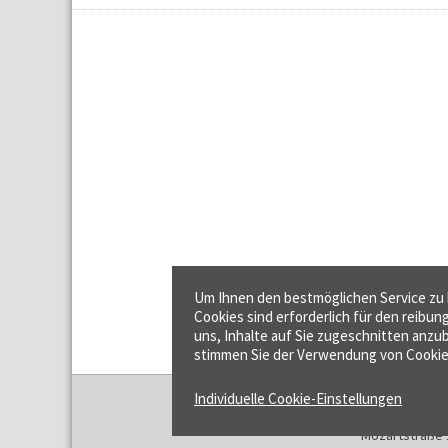
Um Ihnen den bestmöglichen Service zu b
Cookies sind erforderlich für den reibun
uns, Inhalte auf Sie zugeschnitten anzub
stimmen Sie der Verwendung von Cookie
Individuelle Cookie-Einstellungen
f:data GmbH
Mozartstraße 