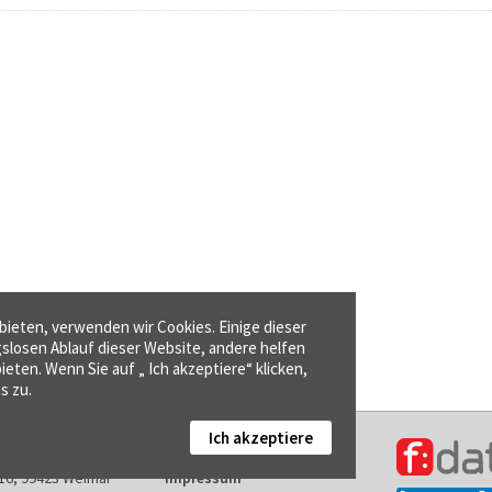
ieten, verwenden wir Cookies. Einige dieser
gslosen Ablauf dieser Website, andere helfen
ieten. Wenn Sie auf „ Ich akzeptiere“ klicken,
s zu.
Ich akzeptiere
Kontakt
16, 99423 Weimar
Impressum