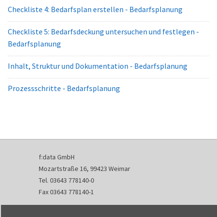
Checkliste 4: Bedarfsplan erstellen - Bedarfsplanung
Checkliste 5: Bedarfsdeckung untersuchen und festlegen -
Bedarfsplanung
Inhalt, Struktur und Dokumentation - Bedarfsplanung
Prozessschritte - Bedarfsplanung
f:data GmbH
Mozartstraße 16, 99423 Weimar
Tel. 03643 778140-0
Fax 03643 778140-1
info@fdata.de