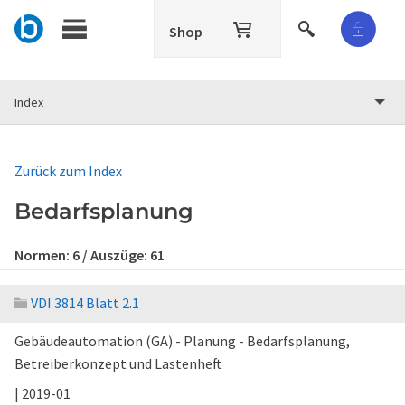
Shop
Index
Zurück zum Index
Bedarfsplanung
Normen:
6
/ Auszüge:
61
VDI 3814 Blatt 2.1
Gebäudeautomation (GA) - Planung - Bedarfsplanung,
Betreiberkonzept und Lastenheft
| 2019-01