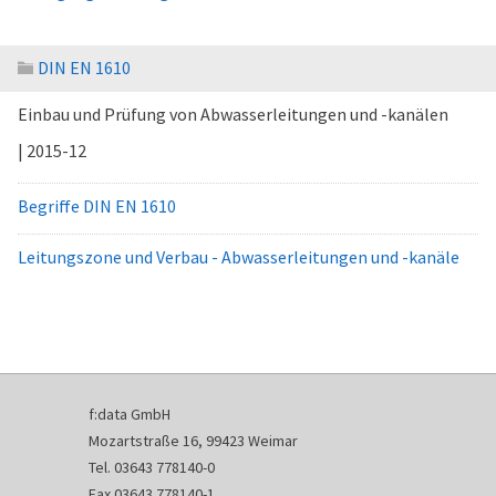
DIN EN 1610
Einbau und Prüfung von Abwasserleitungen und -kanälen
| 2015-12
Begriffe DIN EN 1610
Leitungszone und Verbau - Abwasserleitungen und -kanäle
f:data GmbH
Mozartstraße 16, 99423 Weimar
Tel. 03643 778140-0
Fax 03643 778140-1