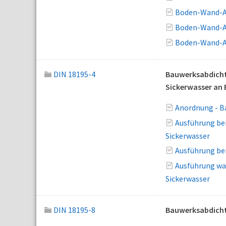
Boden-Wand-An
Boden-Wand-An
Boden-Wand-An
DIN 18195-4
Bauwerksabdichtu
Sickerwasser an
Anordnung - B
Ausführung be
Sickerwasser
Ausführung be
Ausführung wa
Sickerwasser
DIN 18195-8
Bauwerksabdicht