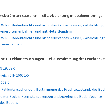
rdberührten Bauteilen - Teil 2: Abdichtung mit bahnenförmige
 W1-E (Bodenfeuchte und nicht drückendes Wasser) - Abdichtung 
lymerbitumenbahnen und mit Metallbändern
 W1-E (Bodenfeuchte und nicht drückendes Wasser) - Abdichtung 
stomerbahnen
eit - Felduntersuchungen - Teil 5: Bestimmung des Feuchtezus
N 19682-5
eich DIN 19682-5
9682-5
- Felduntersuchungen; Bestimmung des Feuchtezustands des Bod
ndiger Böden, Konsistenzgrenzen und zugehörige Bodenfeuchte 
 des Bodens