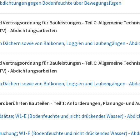
Abdichtungen gegen Bodenfeuchte über Bewegungsfugen
 Vertragsordnung für Bauleistungen - Teil C: Allgemeine Techn
TV) - Abdichtungsarbeiten
n Dächern sowie von Balkonen, Loggien und Laubengängen - Abdi
 Vertragsordnung für Bauleistungen - Teil C: Allgemeine Techn
TV) - Abdichtungsarbeiten
n Dächern sowie von Balkonen, Loggien und Laubengängen - Abdi
rdberührten Bauteilen - Teil 1: Anforderungen, Planungs- und 
sätze; W1-E (Bodenfeuchte und nicht drückendes Wasser) - Abdic
uchung; W1-E (Bodenfeuchte und nicht drückendes Wasser) - Abd