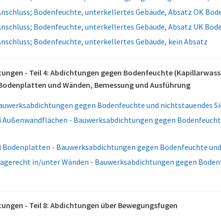
schluss; Bodenfeuchte, unterkellertes Gebäude, Absatz OK Bod
schluss; Bodenfeuchte, unterkellertes Gebäude, Absatz UK Bod
schluss; Bodenfeuchte, unterkellertes Gebäude, kein Absatz
ngen - Teil 4: Abdichtungen gegen Bodenfeuchte (Kapillarwass
 Bodenplatten und Wänden, Bemessung und Ausführung
auwerksabdichtungen gegen Bodenfeuchte und nichtstauendes Si
i Außenwandflächen - Bauwerksabdichtungen gegen Bodenfeucht
i Bodenplatten - Bauwerksabdichtungen gegen Bodenfeuchte und
agerecht in/unter Wänden - Bauwerksabdichtungen gegen Bodenf
ungen - Teil 8: Abdichtungen über Bewegungsfugen