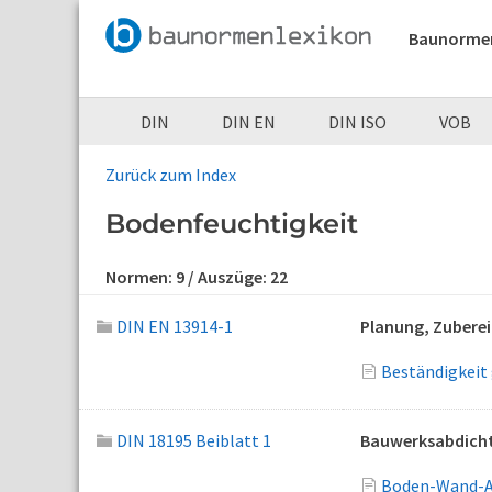
Baunorme
DIN
DIN EN
DIN ISO
VOB
Zurück zum Index
Bodenfeuchtigkeit
Normen:
9
/ Auszüge:
22
DIN EN 13914-1
Planung, Zuberei
Beständigkeit
DIN 18195 Beiblatt 1
Bauwerksabdichtu
Boden-Wand-An