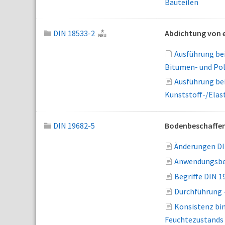
Bauteilen
DIN 18533-2
Abdichtung von e
Ausführung bei
Bitumen- und Po
Ausführung bei
Kunststoff-/Ela
DIN 19682-5
Bodenbeschaffenh
Änderungen DI
Anwendungsber
Begriffe DIN 1
Durchführung 
Konsistenz bi
Feuchtezustands