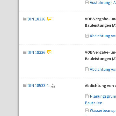
Ausführung - 
VOB Vergabe- und
DIN 18336
Bauleistungen (A
Abdichtung vo
VOB Vergabe- und
DIN 18336
Bauleistungen (A
Abdichtung vo
DIN 18533-1
Abdichtung von e
Planungsgrund
Bauteilen
Wasserbeanspr