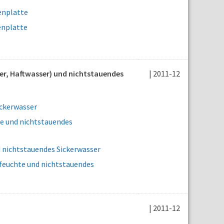
enplatte
enplatte
er, Haftwasser) und nichtstauendes
| 2011-12
ckerwasser
e und nichtstauendes
 nichtstauendes Sickerwasser
euchte und nichtstauendes
| 2011-12