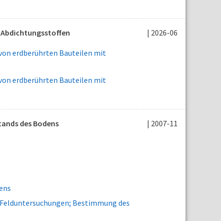
n Abdichtungsstoffen
| 2026-06
von erdberührten Bauteilen mit
von erdberührten Bauteilen mit
tands des Bodens
| 2007-11
ens
- Felduntersuchungen; Bestimmung des