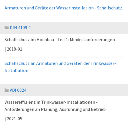
Armaturen und Geräte der Wasserinstallation - Schallschutz
DIN 4109-1
Schallschutz im Hochbau - Teil 1: Mindestanforderungen
| 2018-01
Schallschutz an Armaturen und Geräten der Trinkwasser-
Installation
VDI 6024
Wassereffizienz in Trinkwasser-Installationen -
Anforderungen an Planung, Ausführung und Betrieb
| 2021-05