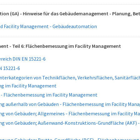
on (GA) - Hinweise für das Gebäudemanagement - Planung, Bet
d Facility Management - Gebäudeautomation
ent - Teil 6: Flächenbemessung im Facility Management
eich DIN EN 15221-6
N 15221-6
Unterkategorien von Technikflächen, Verkehrsflächen, Sanitärfläc
g im Facility Management
 - Flächenbemessung im Facility Management
g außerhalb von Gebäuden - Flächenbemessung im Facility Man
g von Gebäuden; Allgemeines - Flächenbemessung im Facility 
g von Gebäuden; Außenwand-Konstruktions-Grundfläche (AKF) - 