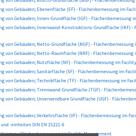
g von Gebäuden; Brutto-Grundfläche (BGF) - Flächenbemessung 
g von Gebäuden; Ebenenfläche (EF) - Flächenbemessung im Faci
g von Gebäuden; Innen-Grundfläche (IGF) - Flächenbemessung i
g von Gebäuden; Innenwand-Konstruktions-Grundfläche (IKF) - F
g von Gebäuden; Netto-Grundfläche (NGF) - Flächenbemessung 
g von Gebäuden; Netto-Raumfläche (NRF) - Flächenbemessung i
g von Gebäuden; Nutzfläche (NF) - Flächenbemessung im Facili
g von Gebäuden; Sanitärfläche (SF) - Flächenbemessung im Faci
g von Gebäuden; Technikfläche (TF) - Flächenbemessung im Fac
g von Gebäuden; Trennwand-Grundfläche (TGF) - Flächenbemess
g von Gebäuden; Unverwendbare Grundfläche (UGF) - Flächenbem
g von Gebäuden; Verkehrsfläche (VF) - Flächenbemessung im Fa
 und -einheiten DIN EN 15221-6
ellungen - Flächenbemessung im Facility Management