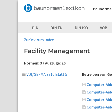
Baunorme
DIN
DIN EN
DIN ISO
VOB
Zurück zum Index
Facility Management
Normen:
3
/ Auszüge:
26
VDI/GEFMA 3810 Blatt 5
Betreiben von G
Computer-Aide
Computer-Aide
Computer-Aide
Computer-Aide