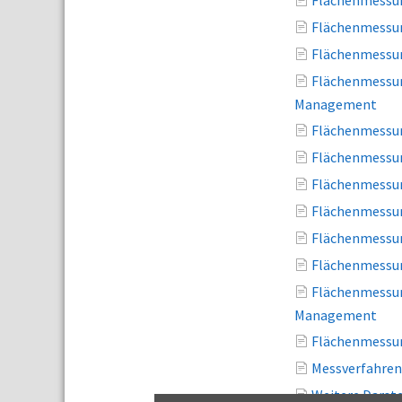
Flächenmessun
Flächenmessun
Flächenmessun
Flächenmessun
Management
Flächenmessun
Flächenmessun
Flächenmessun
Flächenmessun
Flächenmessun
Flächenmessun
Flächenmessun
Management
Flächenmessun
Messverfahren
Weitere Darst