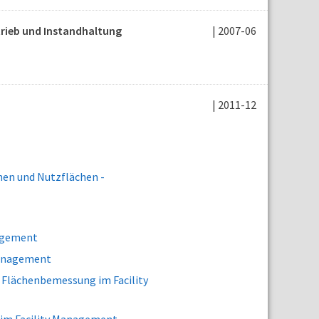
rieb und Instandhaltung
| 2007-06
| 2011-12
hen und Nutzflächen -
agement
Management
Flächenbemessung im Facility