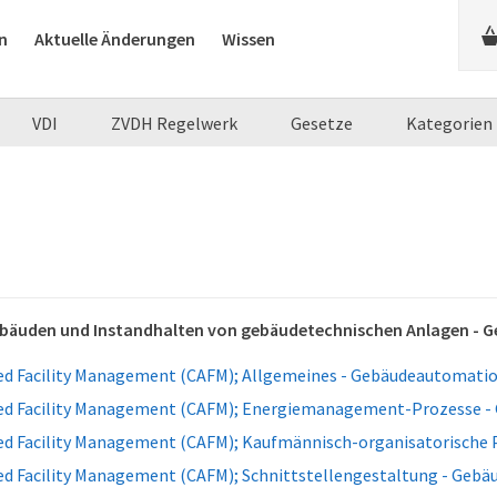
n
Aktuelle Änderungen
Wissen
VDI
ZVDH Regelwerk
Gesetze
Kategorien
ebäuden und Instandhalten von gebäudetechnischen Anlagen -
d Facility Management (CAFM); Allgemeines - Gebäudeautomati
d Facility Management (CAFM); Energiemanagement-Prozesse 
d Facility Management (CAFM); Kaufmännisch-organisatorische
d Facility Management (CAFM); Schnittstellengestaltung - Geb