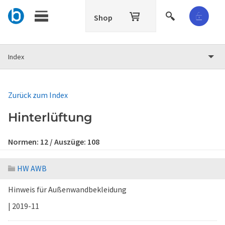
Shop
Index
Zurück zum Index
Hinterlüftung
Normen:
12
/ Auszüge:
108
HW AWB
Hinweis für Außenwandbekleidung
| 2019-11