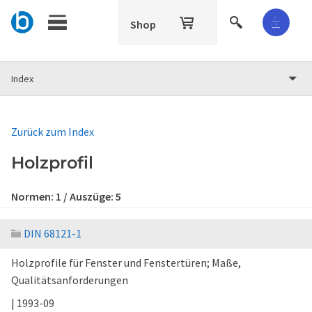
Shop
Index
Zurück zum Index
Holzprofil
Normen:
1
/ Auszüge:
5
DIN 68121-1
Holzprofile für Fenster und Fenstertüren; Maße,
Qualitätsanforderungen
| 1993-09