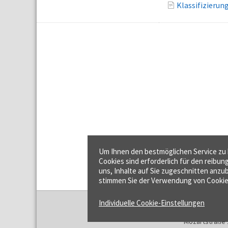
Klassifizierun
Um Ihnen den bestmöglichen Service zu b
Cookies sind erforderlich für den reibun
uns, Inhalte auf Sie zugeschnitten anzub
stimmen Sie der Verwendung von Cookie
Individuelle Cookie-Einstellungen
f:data GmbH
Mozartstraße 