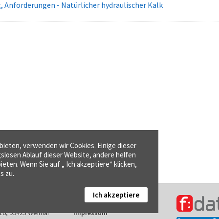
g, Anforderungen - Natürlicher hydraulischer Kalk
ieten, verwenden wir Cookies. Einige dieser
gslosen Ablauf dieser Website, andere helfen
ieten. Wenn Sie auf „ Ich akzeptiere“ klicken,
s zu.
Ich akzeptiere
Kontakt
16, 99423 Weimar
Impressum