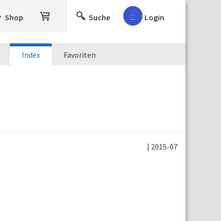
Shop
Suche
Login
Index
Favoriten
| 2015-07