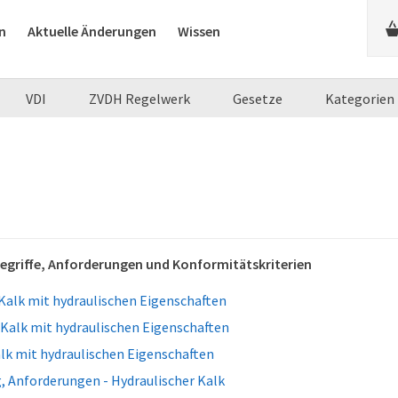
n
Aktuelle Änderungen
Wissen
VDI
ZVDH Regelwerk
Gesetze
Kategorien
 Begriffe, Anforderungen und Konformitätskriterien
Kalk mit hydraulischen Eigenschaften
Kalk mit hydraulischen Eigenschaften
alk mit hydraulischen Eigenschaften
g, Anforderungen - Hydraulischer Kalk