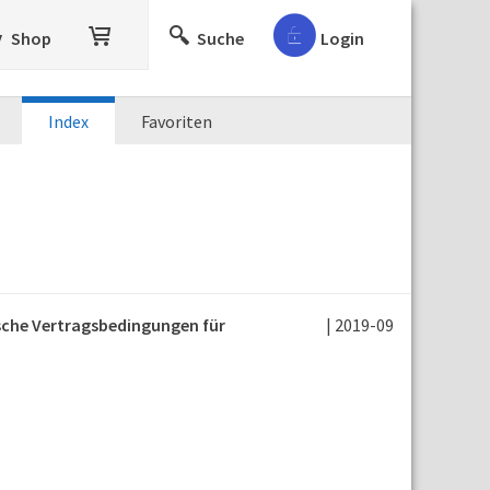
Shop
Suche
Login
Index
Favoriten
ische Vertragsbedingungen für
| 2019-09