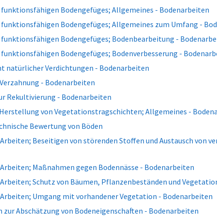
s funktionsfähigen Bodengefüges; Allgemeines - Bodenarbeiten
s funktionsfähigen Bodengefüges; Allgemeines zum Umfang - Bo
s funktionsfähigen Bodengefüges; Bodenbearbeitung - Bodenarbe
s funktionsfähigen Bodengefüges; Bodenverbesserung - Bodenarb
t natürlicher Verdichtungen - Bodenarbeiten
 Verzahnung - Bodenarbeiten
 Rekultivierung - Bodenarbeiten
 Herstellung von Vegetationstragschichten; Allgemeines - Boden
chnische Bewertung von Böden
 Arbeiten; Beseitigen von störenden Stoffen und Austausch von 
 Arbeiten; Maßnahmen gegen Bodennässe - Bodenarbeiten
 Arbeiten; Schutz von Bäumen, Pflanzenbeständen und Vegetatio
 Arbeiten; Umgang mit vorhandener Vegetation - Bodenarbeiten
n zur Abschätzung von Bodeneigenschaften - Bodenarbeiten