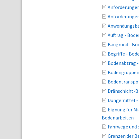
Anforderungen
Anforderungen
Anwendungsbe
Auftrag - Bod
Baugrund - Bo
Begriffe - Bod
Bodenabtrag -
Bodengruppen 
Bodentranspor
Dränschicht-B
Düngemittel -
Eignung für M
Bodenarbeiten
Fahrwege und 
Grenzen der Be