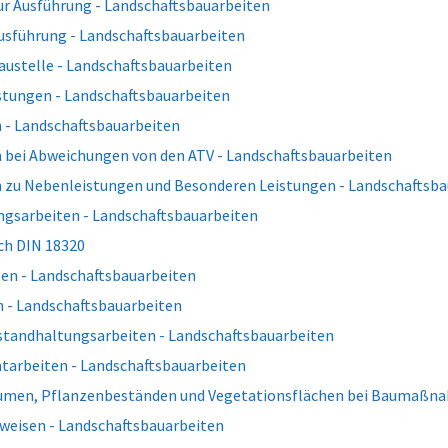
ur Ausführung - Landschaftsbauarbeiten
usführung - Landschaftsbauarbeiten
austelle - Landschaftsbauarbeiten
stungen - Landschaftsbauarbeiten
 - Landschaftsbauarbeiten
 bei Abweichungen von den ATV - Landschaftsbauarbeiten
 zu Nebenleistungen und Besonderen Leistungen - Landschaftsba
ngsarbeiten - Landschaftsbauarbeiten
ch DIN 18320
en - Landschaftsbauarbeiten
n - Landschaftsbauarbeiten
nstandhaltungsarbeiten - Landschaftsbauarbeiten
atarbeiten - Landschaftsbauarbeiten
umen, Pflanzenbeständen und Vegetationsflächen bei Baumaßna
weisen - Landschaftsbauarbeiten