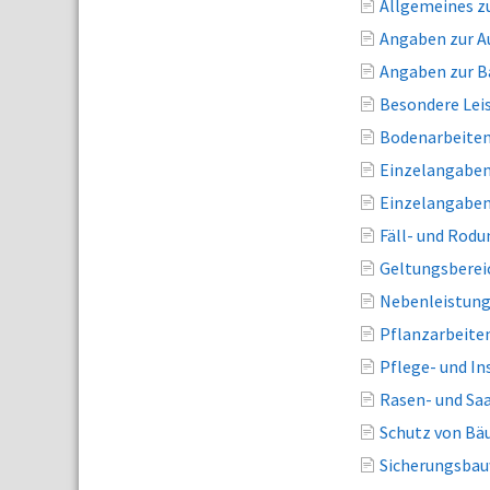
Allgemeines z
Angaben zur A
Angaben zur B
Besondere Lei
Bodenarbeiten
Einzelangaben
Einzelangaben
Fäll- und Rodu
Geltungsberei
Nebenleistung
Pflanzarbeite
Pflege- und I
Rasen- und Sa
Schutz von Bä
Sicherungsbau