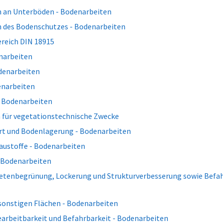
 an Unterböden - Bodenarbeiten
 des Bodenschutzes - Bodenarbeiten
reich DIN 18915
enarbeiten
denarbeiten
enarbeiten
 Bodenarbeiten
für vegetationstechnische Zwecke
t und Bodenlagerung - Bodenarbeiten
austoffe - Bodenarbeiten
 Bodenarbeiten
ietenbegrünung, Lockerung und Strukturverbesserung sowie Befah
sonstigen Flächen - Bodenarbeiten
arbeitbarkeit und Befahrbarkeit - Bodenarbeiten