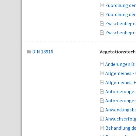
Zuordnung der
Zuordnung der
Zwischenbegrü
Zwischenbegrü
DIN 18916
Vegetationstechn
Änderungen DI
Allgemeines -
Allgemeines, F
Anforderungen
Anforderungen 
Anwendungsbe
Anwuchserfolg
Behandlung der