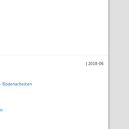
| 2018-06
 - Bodenarbeiten
en