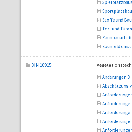
Spielplatzbau
Sportplatzbau
Stoffe und Bau
Tor- und Türan
Zaunbauarbeit
Zaunfeld eins
DIN 18915
Vegetationstech
Änderungen DI
Abschätzung v
Anforderungen
Anforderungen
Anforderungen
Anforderungen
Anforderungen