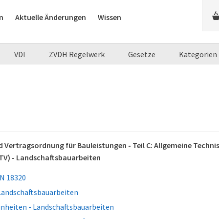
n
Aktuelle Änderungen
Wissen
VDI
ZVDH Regelwerk
Gesetze
Kategorien
 Vertragsordnung für Bauleistungen - Teil C: Allgemeine Techn
TV) - Landschaftsbauarbeiten
N 18320
Landschaftsbauarbeiten
nheiten - Landschaftsbauarbeiten