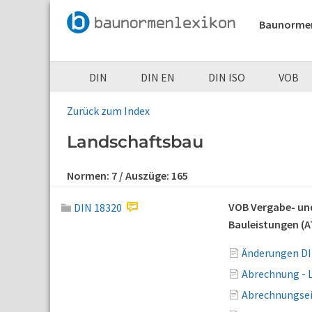
Baunorme
DIN
DIN EN
DIN ISO
VOB
Zurück zum Index
Landschaftsbau
Normen:
7
/ Auszüge:
165
VOB Vergabe- und
DIN 18320
Bauleistungen (A
Änderungen DI
Abrechnung - 
Abrechnungsei