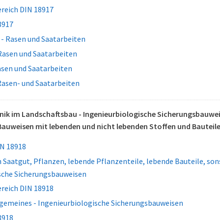
reich DIN 18917
8917
 - Rasen und Saatarbeiten
Rasen und Saatarbeiten
asen und Saatarbeiten
Rasen- und Saatarbeiten
ik im Landschaftsbau - Ingenieurbiologische Sicherungsbauwei
auweisen mit lebenden und nicht lebenden Stoffen und Bauteil
N 18918
Saatgut, Pflanzen, lebende Pflanzenteile, lebende Bauteile, sons
sche Sicherungsbauweisen
reich DIN 18918
lgemeines - Ingenieurbiologische Sicherungsbauweisen
8918