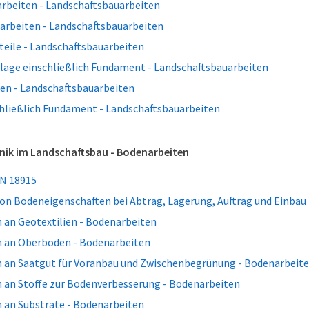
arbeiten - Landschaftsbauarbeiten
arbeiten - Landschaftsbauarbeiten
teile - Landschaftsbauarbeiten
lage einschließlich Fundament - Landschaftsbauarbeiten
en - Landschaftsbauarbeiten
chließlich Fundament - Landschaftsbauarbeiten
nik im Landschaftsbau - Bodenarbeiten
N 18915
on Bodeneigenschaften bei Abtrag, Lagerung, Auftrag und Einbau
 an Geotextilien - Bodenarbeiten
 an Oberböden - Bodenarbeiten
 an Saatgut für Voranbau und Zwischenbegrünung - Bodenarbeit
 an Stoffe zur Bodenverbesserung - Bodenarbeiten
 an Substrate - Bodenarbeiten