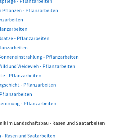
spflege - Pflanzarbeiten
 Pflanzen - Pflanzarbeiten
anzarbeiten
flanzarbeiten
sätze - Pflanzarbeiten
flanzarbeiten
Sonneneinstrahlung - Pflanzarbeiten
ild und Weidevieh - Pflanzarbeiten
te - Pflanzarbeiten
gschicht - Pflanzarbeiten
 Pflanzarbeiten
hemmung - Pflanzarbeiten
nik im Landschaftsbau - Rasen und Saatarbeiten
 - Rasen und Saatarbeiten