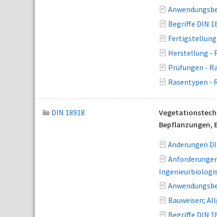
Anwendungsbe
Begriffe DIN 1
Fertigstellung
Herstellung - 
Prüfungen - R
Rasentypen - 
DIN 18918
Vegetationstechn
Bepflanzungen, B
Änderungen DI
Anforderungen 
Ingenieurbiologi
Anwendungsbe
Bauweisen; Al
Begriffe DIN 1