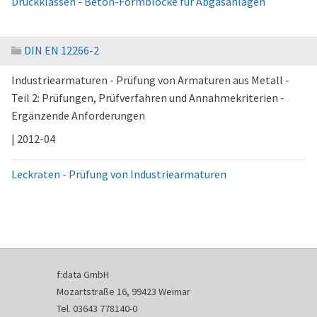
Druckklassen - Beton-Formblöcke für Abgasanlagen
DIN EN 12266-2
Industriearmaturen - Prüfung von Armaturen aus Metall -
Teil 2: Prüfungen, Prüfverfahren und Annahmekriterien -
Ergänzende Anforderungen
| 2012-04
Leckraten - Prüfung von Industriearmaturen
f:data GmbH
Mozartstraße 16, 99423 Weimar
Tel. 03643 778140-0