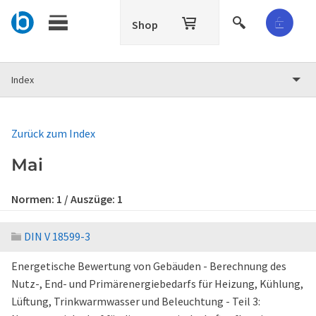
Shop
Index
Zurück zum Index
Mai
Normen:
1
/ Auszüge:
1
DIN V 18599-3
Energetische Bewertung von Gebäuden - Berechnung des
Nutz-, End- und Primärenergiebedarfs für Heizung, Kühlung,
Lüftung, Trinkwarmwasser und Beleuchtung - Teil 3: