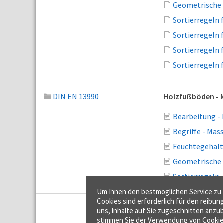
Geometrische 
Sortierregeln 
Sortierregeln 
Sortierregeln 
Sortierregeln 
DIN EN 13990
Holzfußböden - 
Bearbeitung -
Begriffe - Ma
Feuchtegehalt
Geometrische 
Sortierregeln
Um Ihnen den bestmöglichen Service zu b
Cookies sind erforderlich für den reibun
uns, Inhalte auf Sie zugeschnitten anzub
stimmen Sie der Verwendung von Cookie