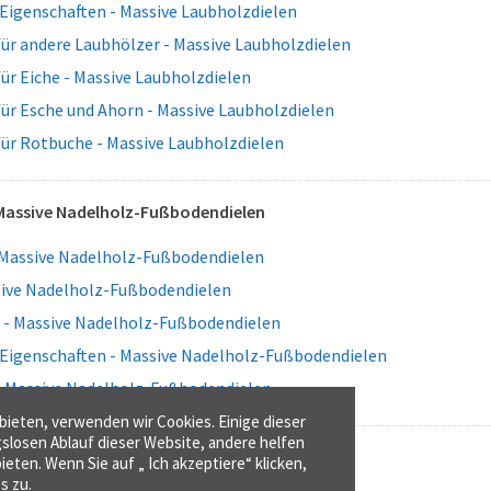
Eigenschaften - Massive Laubholzdielen
für andere Laubhölzer - Massive Laubholzdielen
für Eiche - Massive Laubholzdielen
für Esche und Ahorn - Massive Laubholzdielen
für Rotbuche - Massive Laubholzdielen
Massive Nadelholz-Fußbodendielen
 Massive Nadelholz-Fußbodendielen
ssive Nadelholz-Fußbodendielen
 - Massive Nadelholz-Fußbodendielen
Eigenschaften - Massive Nadelholz-Fußbodendielen
 - Massive Nadelholz-Fußbodendielen
ieten, verwenden wir Cookies. Einige dieser
gslosen Ablauf dieser Website, andere helfen
ieten. Wenn Sie auf „ Ich akzeptiere“ klicken,
s zu.