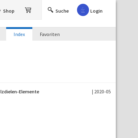
Shop
Suche
Login
Index
Favoriten
lzdielen-Elemente
| 2020-05