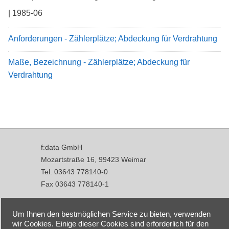
| 1985-06
Anforderungen - Zählerplätze; Abdeckung für Verdrahtung
Maße, Bezeichnung - Zählerplätze; Abdeckung für
Verdrahtung
f:data GmbH
Mozartstraße 16, 99423 Weimar
Tel. 03643 778140-0
Fax 03643 778140-1
info@fdata.de
Um Ihnen den bestmöglichen Service zu bieten, verwenden
Kontakt
wir Cookies. Einige dieser Cookies sind erforderlich für den