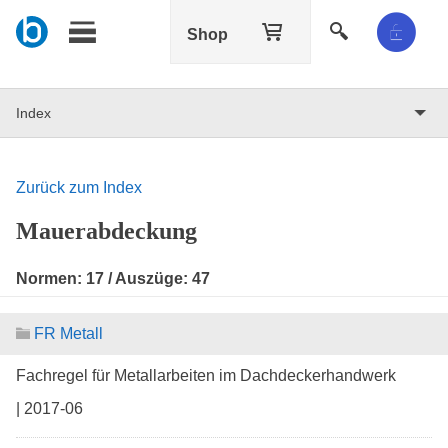
Shop
Index
Zurück zum Index
Mauerabdeckung
Normen:
17
/ Auszüge:
47
FR Metall
Fachregel für Metallarbeiten im Dachdeckerhandwerk
| 2017-06