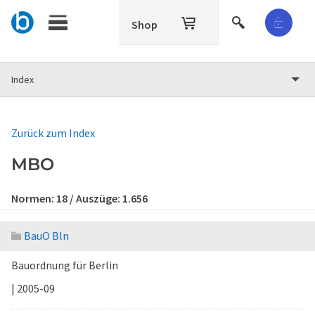
Shop
Index
Zurück zum Index
MBO
Normen:
18
/ Auszüge:
1.656
BauO Bln
Bauordnung für Berlin
| 2005-09