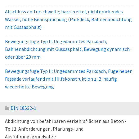
Abschluss an Türschwelle; barrierefrei, nichtdrückendes
Wasser, hohe Beanspruchung (Parkdeck, Bahnenabdichtung
mit Gussasphalt)
Bewegungsfuge Typ II: Ungedämmtes Parkdach,
Bahnenabdichtung mit Gussasphalt, Bewegung dynamisch
oder über 20 mm
Bewegungsfuge Typ II: Ungedämmtes Parkdach, Fuge neben
Fassade verlaufend mit Hilfskonstruktion z. B. häufig
wiederholte Bewegung
DIN 18532-1
Abdichtung von befahrbaren Verkehrsflächen aus Beton -
Teil 1: Anforderungen, Planungs- und
Ausführungsgrundsätze