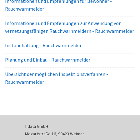
Informationen und Empfehlungen für Bewohner -
Rauchwarnmelder
Informationen und Empfehlungen zur Anwendung von
vernetzungsfähigen Rauchwarnmeldern - Rauchwarnmelder
Instandhaltung - Rauchwarnmelder
Planung und Einbau - Rauchwarnmelder
Übersicht der möglichen Inspektionsverfahren -
Rauchwarnmelder
f:data GmbH
Mozartstraße 16, 99423 Weimar