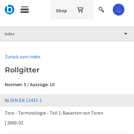
Shop
Index
Zurück zum Index
Rollgitter
Normen:
5
/ Auszüge:
10
DIN EN 12433-1
Tore - Terminologie - Teil 1: Bauarten von Toren
| 2000-02