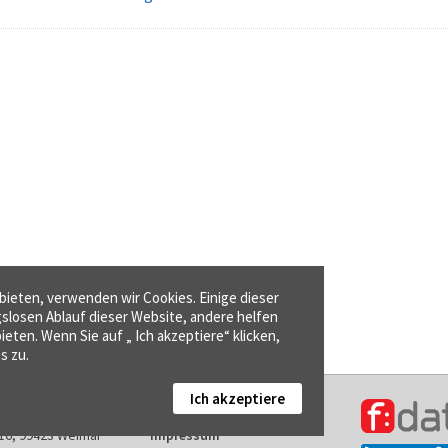
ieten, verwenden wir Cookies. Einige dieser
gslosen Ablauf dieser Website, andere helfen
ieten. Wenn Sie auf „ Ich akzeptiere“ klicken,
s zu.
Ich akzeptiere
Kontakt
16, 99423 Weimar
Impressum