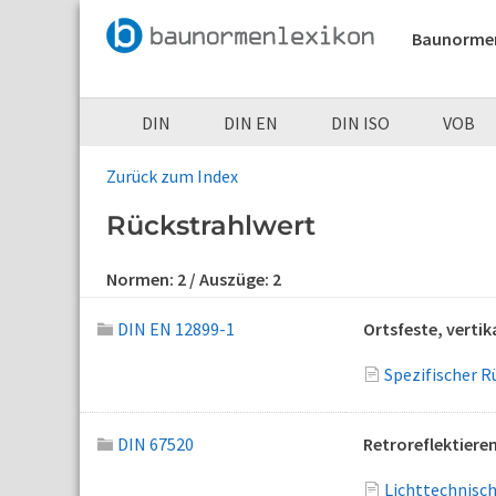
Baunorme
DIN
DIN EN
DIN ISO
VOB
Zurück zum Index
Rückstrahlwert
Normen:
2
/ Auszüge:
2
DIN EN 12899-1
Ortsfeste, vertik
Spezifischer R
DIN 67520
Retroreflektiere
Lichttechnisch