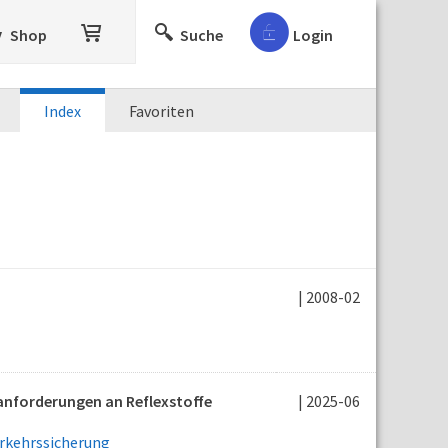
Shop
Suche
Login
Index
Favoriten
| 2008-02
tanforderungen an Reflexstoffe
| 2025-06
erkehrssicherung