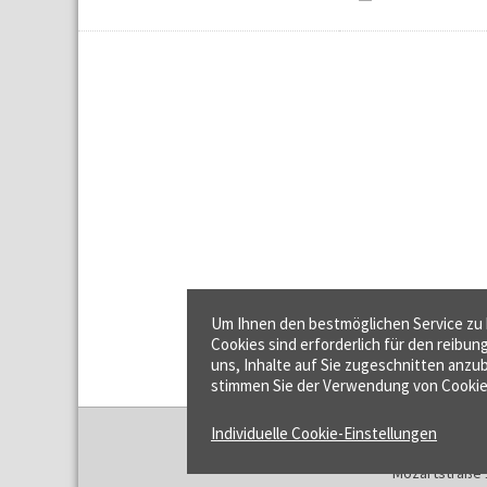
Um Ihnen den bestmöglichen Service zu b
Cookies sind erforderlich für den reibun
uns, Inhalte auf Sie zugeschnitten anzub
stimmen Sie der Verwendung von Cookie
Individuelle Cookie-Einstellungen
f:data GmbH
Mozartstraße 