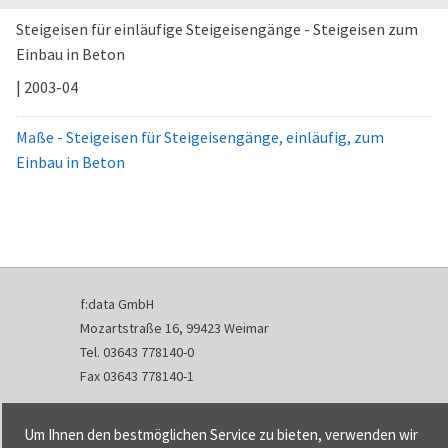
Steigeisen für einläufige Steigeisengänge - Steigeisen zum
Einbau in Beton
| 2003-04
Maße - Steigeisen für Steigeisengänge, einläufig, zum
Einbau in Beton
f:data GmbH
Mozartstraße 16, 99423 Weimar
Tel. 03643 778140-0
Fax 03643 778140-1
info@fdata.de
Um Ihnen den bestmöglichen Service zu bieten, verwenden wir