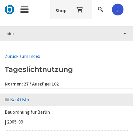
Shop
Index
Zurück zum Index
Tageslichtnutzung
Normen:
27
/ Auszüge:
102
BauO Bln
Bauordnung für Berlin
| 2005-09