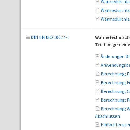
Wärmedurchlas
Wärmedurchlas
Wärmedurchlas
DIN EN ISO 10077-1
Wärmetechnische
Teil 1: Allgemein
Änderungen DI
Anwendungsber
Berechnung; E
Berechnung; F
Berechnung; G
Berechnung; R
Berechnung; W
Abschlüssen
Einfachfenste