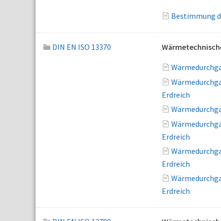
Bestimmung de
DIN EN ISO 13370
Wärmetechnische
Wärmedurchgan
Wärmedurchgan
Erdreich
Wärmedurchgan
Wärmedurchgan
Erdreich
Wärmedurchgan
Erdreich
Wärmedurchgan
Erdreich