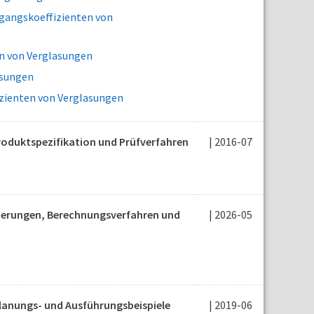
gangskoeffizienten von
n von Verglasungen
asungen
zienten von Verglasungen
roduktspezifikation und Prüfverfahren
| 2016-07
rderungen, Berechnungsverfahren und
| 2026-05
lanungs- und Ausführungsbeispiele
| 2019-06