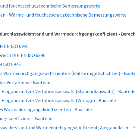
 und feuchteschutztechnische Bemessungswerte
en - Wärme- und feuchteschutztechnische Bemessungswerte
edurchlasswiderstand und Wärmedurchgangskoeffizient - Berec
N EN ISO 6946
eich DIN EN ISO 6946
N ISO 6946
s Wärmedurchgangskoeffizienten (keilförmige Schichten) - Baute
es Verfahrens - Bauteile
 Eingabe und zur Verfahrensauswahl (Standardauswahl) - Bauteil
 Eingabe und zur Verfahrensauswahl (Vorlage) - Bauteile
es Wärmedurchgangskoeffizienten - Bauteile
gskoeffizient - Bauteile
swiderstand und Wärmedurchgangskoeffizient; Ausgabedaten - B