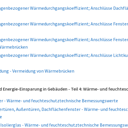
ngenbezogener Wärmedurchgangskoeffizient; Anschlüsse Dachflä
ngenbezogener Wärmedurchgangskoeffizient; Anschlüsse Fenster
ngenbezogener Wärmedurchgangskoeffizient; Anschlüsse Fenster 
 Wärmebrücken
ngenbezogener Wärmedurchgangskoeffizient; Anschlüsse Lichtku
idung - Vermeidung von Wärmebrücken
 Energie-Einsparung in Gebäuden - Teil 4: Wärme- und feuchte
er - Wärme- und feuchteschutztechnische Bemessungswerte
tertüren, Außentüren, Dachflächenfenster - Wärme- und feuchtes
e
Isolierglas - Wärme- und feuchteschutztechnische Bemessungsw