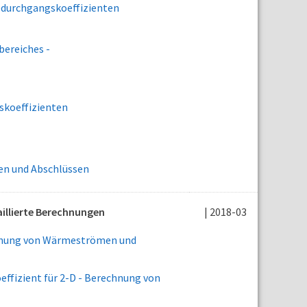
edurchgangskoeffizienten
ereiches -
skoeffizienten
en und Abschlüssen
llierte Berechnungen
| 2018-03
hnung von Wärmeströmen und
fizient für 2-D - Berechnung von