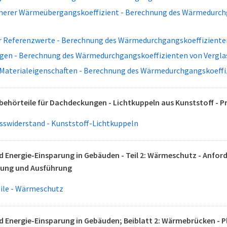
nnerer Wärmeübergangskoeffizient - Berechnung des Wärmedurch
r Referenzwerte - Berechnung des Wärmedurchgangskoeffiziente
gen - Berechnung des Wärmedurchgangskoeffizienten von Vergl
Materialeigenschaften - Berechnung des Wärmedurchgangskoeffi
behörteile für Dachdeckungen - Lichtkuppeln aus Kunststoff - P
swiderstand - Kunststoff-Lichtkuppeln
Energie-Einsparung in Gebäuden - Teil 2: Wärmeschutz - Anfo
nung und Ausführung
eile - Wärmeschutz
Energie-Einsparung in Gebäuden; Beiblatt 2: Wärmebrücken - P