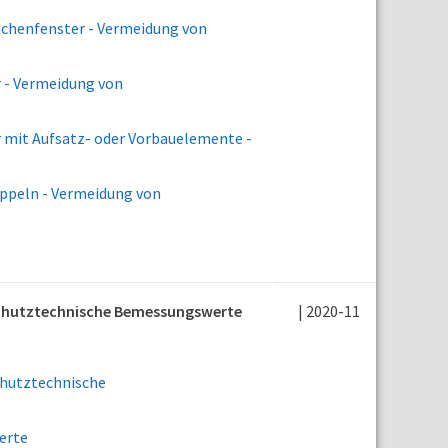
chenfenster - Vermeidung von
 - Vermeidung von
mit Aufsatz- oder Vorbauelemente -
ppeln - Vermeidung von
schutztechnische Bemessungswerte
| 2020-11
chutztechnische
erte