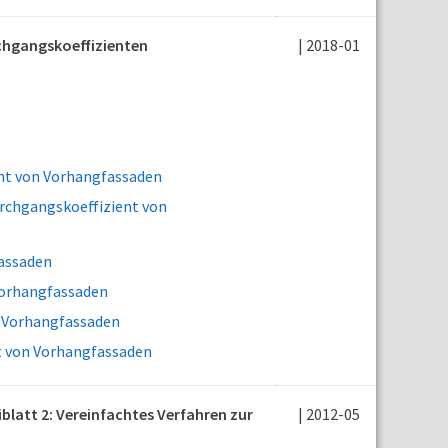
chgangskoeffizienten
| 2018-01
nt von Vorhangfassaden
rchgangskoeffizient von
assaden
orhangfassaden
 Vorhangfassaden
t von Vorhangfassaden
blatt 2: Vereinfachtes Verfahren zur
| 2012-05