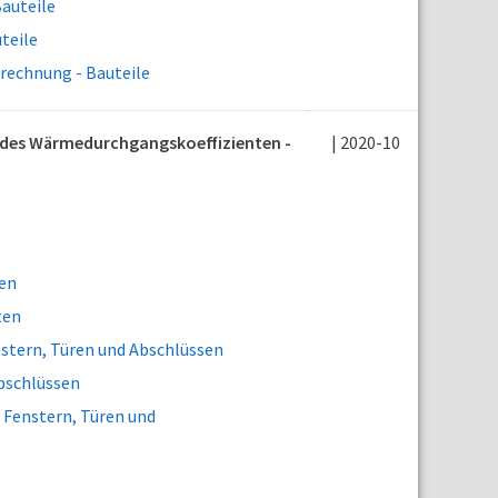
auteile
teile
rechnung - Bauteile
 des Wärmedurchgangskoeffizienten -
| 2020-10
en
ten
tern, Türen und Abschlüssen
bschlüssen
Fenstern, Türen und