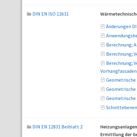
DIN EN ISO 12631
Wärmetechnische
Änderungen DI
Anwendungsber
Berechnung; A
Berechnung; V
Berechnung; V
Vorhangfassaden
Geometrische 
Geometrische 
Geometrische 
Schnittebenen
DIN EN 12831 Beiblatt 2
Heizungsanlagen 
Ermittlung der G