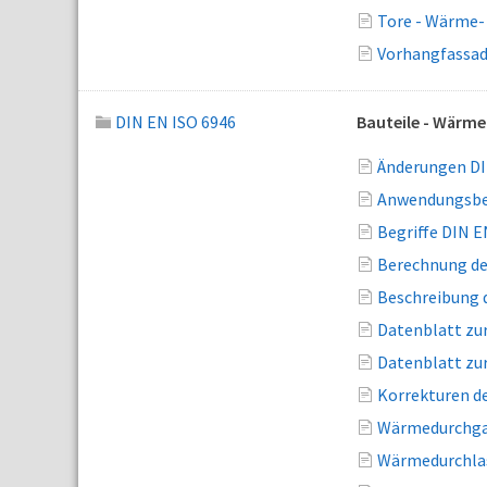
Tore - Wärme-
Vorhangfassad
DIN EN ISO 6946
Bauteile - Wärm
Änderungen DI
Anwendungsber
Begriffe DIN E
Berechnung de
Beschreibung d
Datenblatt zur
Datenblatt zur
Korrekturen d
Wärmedurchgan
Wärmedurchlas