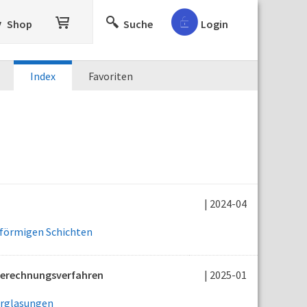
Shop
Suche
Login
Index
Favoriten
| 2024-04
lförmigen Schichten
Berechnungsverfahren
| 2025-01
erglasungen