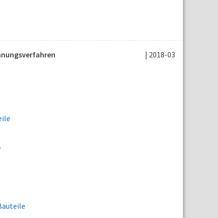
hnungsverfahren
| 2018-03
ile
e
auteile