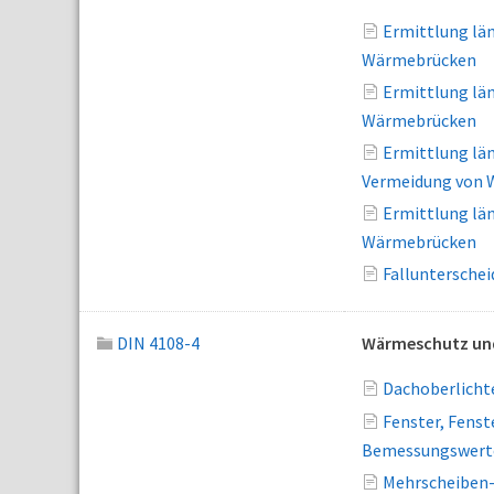
Ermittlung lä
Wärmebrücken
Ermittlung lä
Wärmebrücken
Ermittlung lä
Vermeidung von
Ermittlung lä
Wärmebrücken
Falluntersche
DIN 4108-4
Wärmeschutz und
Dachoberlicht
Fenster, Fens
Bemessungswert
Mehrscheiben-