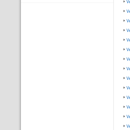
V
V
V
V
V
V
V
V
V
V
V
V
V
V