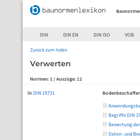
Baunorme
DIN
DIN EN
DIN ISO
VOB
Zurück zum Index
Verwerten
Normen:
1
/ Auszüge:
12
DIN 19731
Bodenbeschaffen
Anwendungsbe
Begriffe DIN 1
Bewertung der
Daten- und Be