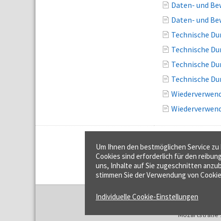
Daten- und Be
Daten- und Be
Technische Du
Technische Du
Technische Du
Technische Du
Wiederverwend
Wiederverwend
Um Ihnen den bestmöglichen Service zu b
Cookies sind erforderlich für den reibun
uns, Inhalte auf Sie zugeschnitten anzub
stimmen Sie der Verwendung von Cookie
Individuelle Cookie-Einstellungen
f:data GmbH
Mozartstraße 