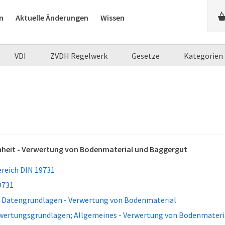
n
Aktuelle Änderungen
Wissen
VDI
ZVDH Regelwerk
Gesetze
Kategorien
heit - Verwertung von Bodenmaterial und Baggergut
reich DIN 19731
9731
 Datengrundlagen - Verwertung von Bodenmaterial
wertungsgrundlagen; Allgemeines - Verwertung von Bodenmateri