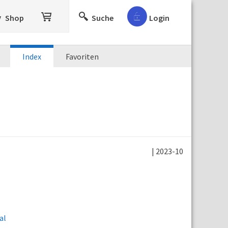
Shop
Suche
Login
Index
Favoriten
| 2023-10
al