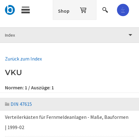
Shop
Index
Zurück zum Index
VKU
Normen:
1
/ Auszüge:
1
DIN 47615
Verteilerkästen für Fernmeldeanlagen - Maße, Bauformen
| 1999-02