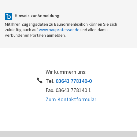
Hinweis zur Anmeldung:
Mit Ihren Zugangsdaten zu Baunormenlexikon können Sie sich
zukünftig auch auf
www.bauprofessor.de
und allen damit
verbundenen Portalen anmelden.
Wir kümmern uns:
Tel.
03643 778140-0
Fax. 03643 778140 1
Zum Kontaktformular