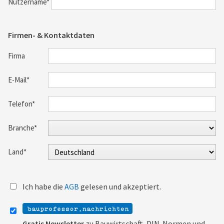
Nutzername*
Firmen- & Kontaktdaten
Firma
E-Mail*
Telefon*
Branche*
Land*
Ich habe die
AGB
gelesen und akzeptiert.
Gratis Newsletter
zu Bauwirtschaft, DIN-Normen und