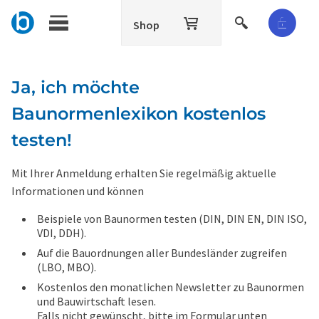
Shop
Ja, ich möchte
Baunormenlexikon kostenlos
testen!
Mit Ihrer Anmeldung erhalten Sie regelmäßig aktuelle
Informationen und können
Beispiele von Baunormen testen (DIN, DIN EN, DIN ISO,
VDI, DDH).
Auf die Bauordnungen aller Bundesländer zugreifen
(LBO, MBO).
Kostenlos den monatlichen Newsletter zu Baunormen
und Bauwirtschaft lesen.
Falls nicht gewünscht, bitte im Formular unten