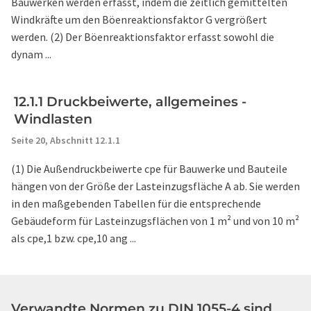
Bauwerken werden erfasst, indem die zeitlich gemittelten
Windkräfte um den Böenreaktionsfaktor G vergrößert
werden. (2) Der Böenreaktionsfaktor erfasst sowohl die
dynam ...
12.1.1 Druckbeiwerte, allgemeines -
Windlasten
Seite 20,
Abschnitt 12.1.1
(1) Die Außendruckbeiwerte cpe für Bauwerke und Bauteile
hängen von der Größe der Lasteinzugsfläche A ab. Sie werden
in den maßgebenden Tabellen für die entsprechende
Gebäudeform für Lasteinzugsflächen von 1 m² und von 10 m²
als cpe,1 bzw. cpe,10 ang ...
Verwandte Normen zu DIN 1055-4 sind