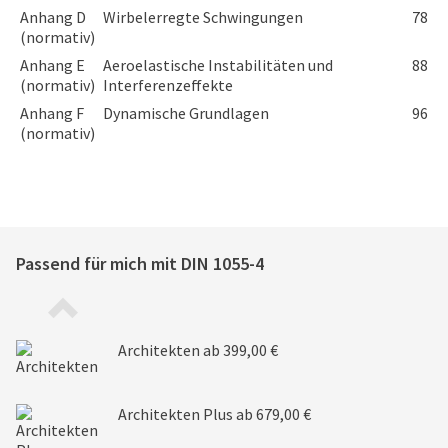
Anhang D
Wirbelerregte Schwingungen
78
(normativ)
Anhang E
Aeroelastische Instabilitäten und
88
(normativ)
Interferenzeffekte
Anhang F
Dynamische Grundlagen
96
(normativ)
Passend für mich mit
DIN 1055-4
Architekten
ab 399,00 €
Architekten Plus
ab 679,00 €