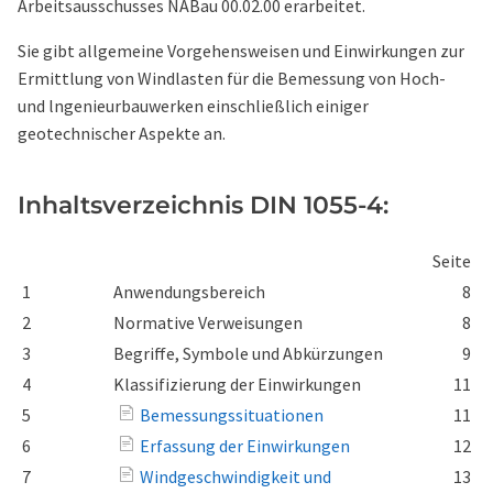
Arbeitsausschusses NABau 00.02.00 erarbeitet.
Sie gibt allgemeine Vorgehensweisen und Einwirkungen zur
Ermittlung von Windlasten für die Bemessung von Hoch-
und lngenieurbauwerken einschließlich einiger
geotechnischer Aspekte an.
Inhaltsverzeichnis DIN 1055-4:
Seite
1
Anwendungsbereich
8
2
Normative Verweisungen
8
3
Begriffe, Symbole und Abkürzungen
9
4
Klassifizierung der Einwirkungen
11
5
Bemessungssituationen
11
6
Erfassung der Einwirkungen
12
7
Windgeschwindigkeit und
13