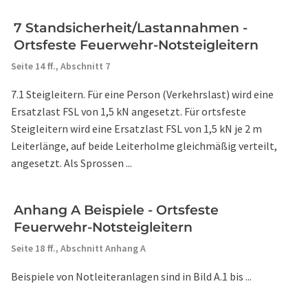
7 Standsicherheit/Lastannahmen -
Ortsfeste Feuerwehr-Notsteigleitern
Seite 14 ff.,
Abschnitt 7
7.1 Steigleitern. Für eine Person (Verkehrslast) wird eine
Ersatzlast FSL von 1,5 kN angesetzt. Für ortsfeste
Steigleitern wird eine Ersatzlast FSL von 1,5 kN je 2 m
Leiterlänge, auf beide Leiterholme gleichmäßig verteilt,
angesetzt. Als Sprossen ...
Anhang A Beispiele - Ortsfeste
Feuerwehr-Notsteigleitern
Seite 18 ff.,
Abschnitt Anhang A
Beispiele von Notleiteranlagen sind in Bild A.1 bis ...