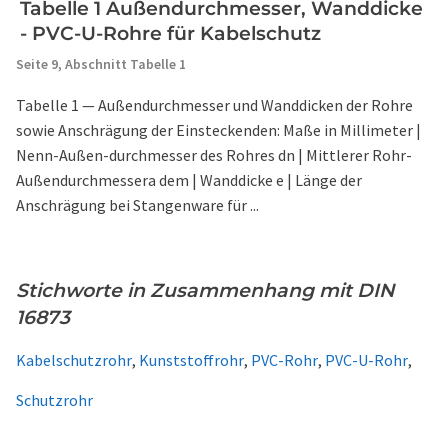
Tabelle 1 Außendurchmesser, Wanddicke
- PVC-U-Rohre für Kabelschutz
Seite 9,
Abschnitt Tabelle 1
Tabelle 1 — Außendurchmesser und Wanddicken der Rohre
sowie Anschrägung der Einsteckenden: Maße in Millimeter |
Nenn-Außen-durchmesser des Rohres dn | Mittlerer Rohr-
Außendurchmessera dem | Wanddicke e | Länge der
Anschrägung bei Stangenware für ...
Stichworte in Zusammenhang mit DIN
16873
Kabelschutzrohr
,
Kunststoffrohr
,
PVC-Rohr
,
PVC-U-Rohr
,
Schutzrohr