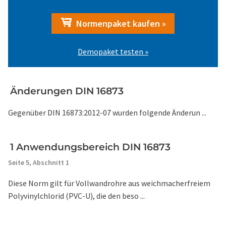
Normenpaket kaufen »
Demopaket testen »
Änderungen DIN 16873
Gegenüber DIN 16873:2012-07 wurden folgende Änderun ...
1 Anwendungsbereich DIN 16873
Seite 5,
Abschnitt 1
Diese Norm gilt für Vollwandrohre aus weichmacherfreiem
Polyvinylchlorid (PVC-U), die den beso ...