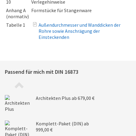
10
Verlegehinweise
Anhang A
Formstücke für Stangenware
(normativ)
Tabelle 1
Außendurchmesser und Wanddicken der
Rohre sowie Anschrägung der
Einsteckenden
Passend für mich mit
DIN 16873
Architekten Plus
ab 679,00 €
Komplett-Paket (DIN)
ab
999,00 €