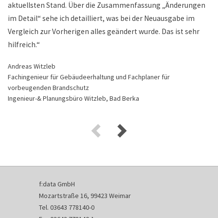
aktuellsten Stand. Über die Zusammenfassung „Änderungen
im Detail“ sehe ich detailliert, was bei der Neuausgabe im
Vergleich zur Vorherigen alles geändert wurde. Das ist sehr
hilfreich.“
Andreas Witzleb
Fachingenieur für Gebäudeerhaltung und Fachplaner für
vorbeugenden Brandschutz
Ingenieur-& Planungsbüro Witzleb, Bad Berka
f:data GmbH
Mozartstraße 16, 99423 Weimar
Tel. 03643 778140-0