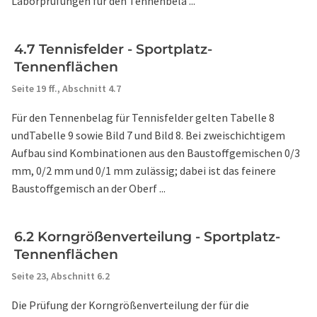
Laborprüfungen für den Tennenbela ...
4.7 Tennisfelder - Sportplatz-
Tennenflächen
Seite 19 ff.,
Abschnitt 4.7
Für den Tennenbelag für Tennisfelder gelten Tabelle 8
undTabelle 9 sowie Bild 7 und Bild 8. Bei zweischichtigem
Aufbau sind Kombinationen aus den Baustoffgemischen 0/3
mm, 0/2 mm und 0/1 mm zulässig; dabei ist das feinere
Baustoffgemisch an der Oberf ...
6.2 Korngrößenverteilung - Sportplatz-
Tennenflächen
Seite 23,
Abschnitt 6.2
Die Prüfung der Korngrößenverteilung der für die