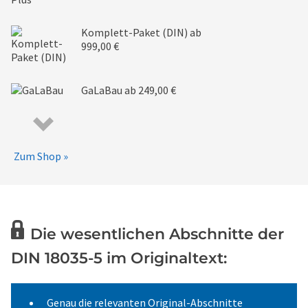
Komplett-Paket (DIN)
ab
999,00 €
GaLaBau
ab 249,00 €
Zum Shop »
Die wesentlichen Abschnitte der
DIN 18035-5 im Originaltext:
Genau die relevanten Original-Abschnitte