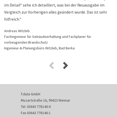
im Detail“ sehe ich detailliert, was bei der Neuausgabe im
Vergleich zur Vorherigen alles geändert wurde. Das ist sehr
hilfreich.“
Andreas Witzleb
Fachingenieur für Gebäudeerhaltung und Fachplaner für
vorbeugenden Brandschutz
Ingenieur-& Planungsbüro Witzleb, Bad Berka
f:data GmbH
Mozartstraße 16, 99423 Weimar
Tel. 03643 778140-0
Fax 03643 778140-1