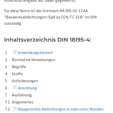
Funktionsfähigkeit auf Dauer gegeben ist.
Für diese Norm ist das Gremium NA 005-02-13 AA
"Bauwerksabdichtungen (SpA zu CEN/TC 314)" im DIN
zuständig.
Inhaltsverzeichnis DIN 18195-4:
1
Anwendungsbereich
2
Normative Verweisungen
3
Begriffe
4
Stoffe
5
Anforderungen
6
Anordnung
7
Ausführung
7.1
Allgemeines
7.2
Waagerechte Abdichtungen in oder unter Wänden