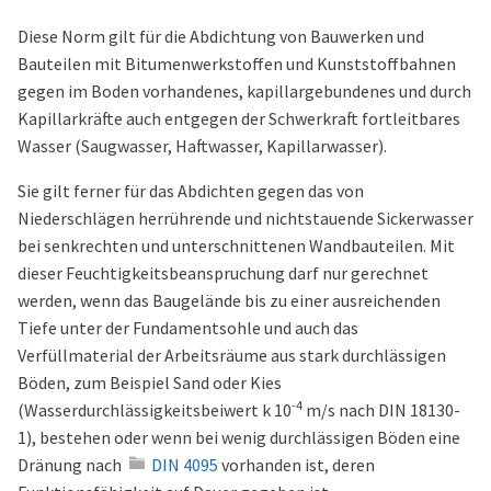
Diese Norm gilt für die Abdichtung von Bauwerken und
Bauteilen mit Bitumenwerkstoffen und Kunststoffbahnen
gegen im Boden vorhandenes, kapillargebundenes und durch
Kapillarkräfte auch entgegen der Schwerkraft fortleitbares
Wasser (Saugwasser, Haftwasser, Kapillarwasser).
Sie gilt ferner für das Abdichten gegen das von
Niederschlägen herrührende und nichtstauende Sickerwasser
bei senkrechten und unterschnittenen Wandbauteilen. Mit
dieser Feuchtigkeitsbeanspruchung darf nur gerechnet
werden, wenn das Baugelände bis zu einer ausreichenden
Tiefe unter der Fundamentsohle und auch das
Verfüllmaterial der Arbeitsräume aus stark durchlässigen
Böden, zum Beispiel Sand oder Kies
-4
(Wasserdurchlässigkeitsbeiwert k 10
m/s nach
DIN 18130-
1
), bestehen oder wenn bei wenig durchlässigen Böden eine
Dränung nach
DIN 4095
vorhanden ist, deren