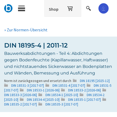
Shop
» Zur Normen-Übersicht
DIN 18195-4 | 2011-12
Bauwerksabdichtungen - Teil 4: Abdichtungen
gegen Bodenfeuchte (Kapillarwasser, Haftwasser)
und nichtstauendes Sickerwasser an Bodenplatten
und Wänden, Bemessung und Ausführung
Norm ist zurückgezogen und ersetzt durch
DIN 18195 [2025-12]
DIN 18531-3 [2017-07]
DIN 18531-4 [2017-07]
DIN 18531-5
[2017-07]
DIN 18533-1 [2026-06]
DIN 18533-2 [2026-06]
DIN 18533-3 [2026-06]
DIN 18534-1 [2025-10]
DIN 18534-2
[2025-10]
DIN 18534-4 [2025-10]
DIN 18535-1 [2017-07]
DIN 18535-2 [2017-07]
DIN 18535-3 [2017-07]