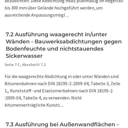
abzudichten. Diese Abdichtung muss planmäßig im Regelfall
bis 300 mm über Gelände hochgeführt werden, um
ausreichende Anpassungsmögl ...
7.2 Ausführung waagerecht in/unter
Wänden - Bauwerksabdichtungen gegen
Bodenfeuchte und nichtstauendes
Sickerwasser
Seite 7 f.,
Abschnitt 7.2
Für die waagerechte Abdichtung in oder unter Wänden sind
Bitumenbahnen nach DIN 18195-2 :2009-04, Tabelle 3, Zeile
1,, Kunststoff- und Elastomerbahnen nach DIN 18195-2
:2009-04, Tabelle 4, zu verwenden. Nicht
bitumenverträgliche Kunsts ...
7.3 Ausführung bei Außenwandflächen -