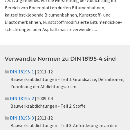
7.4.1 Allgemeines. Für die Herstellung der Abdichtung im
Bereich von Bodenplatten dürfen Bitumenbahnen,
kaltselbstklebende Bitumenbahnen, Kunststoff- und
Elastomerbahnen, kunststoffmodifizierte Bitumendickbe-
schichtungen oder Asphaltmastix verwendet ...
Verwandte Normen zu DIN 18195-4 sind
DIN 18195-1
| 2011-12
Bauwerksabdichtungen - Teil 1: Grundsätze, Definitionen,
Zuordnung der Abdichtungsarten
DIN 18195-2
| 2009-04
Bauwerksabdichtungen - Teil 2: Stoffe
DIN 18195-3
| 2011-12
Bauwerksabdichtungen - Teil 3: Anforderungen an den