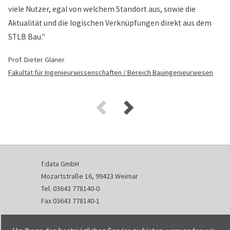
viele Nutzer, egal von welchem Standort aus, sowie die
Aktualität und die logischen Verknüpfungen direkt aus dem
STLB Bau."
Prof. Dieter Glaner
Fakultät für Ingenieurwissenschaften / Bereich Bauingenieurwesen
f:data GmbH
Mozartstraße 16, 99423 Weimar
Tel. 03643 778140-0
Fax 03643 778140-1
info@fdata.de