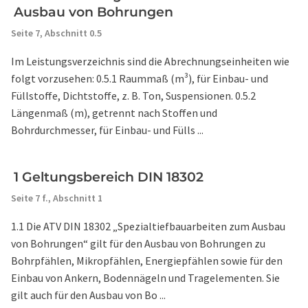
Ausbau von Bohrungen
Seite 7,
Abschnitt 0.5
Im Leistungsverzeichnis sind die Abrechnungseinheiten wie
folgt vorzusehen: 0.5.1 Raummaß (m³), für Einbau- und
Füllstoffe, Dichtstoffe, z. B. Ton, Suspensionen. 0.5.2
Längenmaß (m), getrennt nach Stoffen und
Bohrdurchmesser, für Einbau- und Fülls ...
1 Geltungsbereich DIN 18302
Seite 7 f.,
Abschnitt 1
1.1 Die ATV DIN 18302 „Spezialtiefbauarbeiten zum Ausbau
von Bohrungen“ gilt für den Ausbau von Bohrungen zu
Bohrpfählen, Mikropfählen, Energiepfählen sowie für den
Einbau von Ankern, Bodennägeln und Tragelementen. Sie
gilt auch für den Ausbau von Bo ...