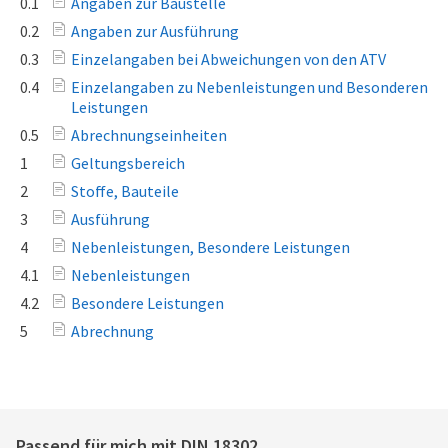
0.1
Angaben zur Baustelle
0.2
Angaben zur Ausführung
0.3
Einzelangaben bei Abweichungen von den ATV
0.4
Einzelangaben zu Nebenleistungen und Besonderen
Leistungen
0.5
Abrechnungseinheiten
1
Geltungsbereich
2
Stoffe, Bauteile
3
Ausführung
4
Nebenleistungen, Besondere Leistungen
4.1
Nebenleistungen
4.2
Besondere Leistungen
5
Abrechnung
Passend für mich mit
DIN 18302