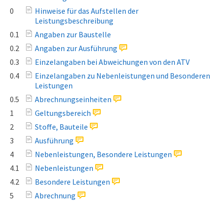
0
Hinweise für das Aufstellen der
Leistungsbeschreibung
0.1
Angaben zur Baustelle
0.2
Angaben zur Ausführung
0.3
Einzelangaben bei Abweichungen von den ATV
0.4
Einzelangaben zu Nebenleistungen und Besonderen
Leistungen
0.5
Abrechnungseinheiten
1
Geltungsbereich
2
Stoffe, Bauteile
3
Ausführung
4
Nebenleistungen, Besondere Leistungen
4.1
Nebenleistungen
4.2
Besondere Leistungen
5
Abrechnung