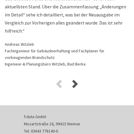
aktuellsten Stand. Über die Zusammenfassung „Änderungen
im Detail“ sehe ich detailliert, was bei der Neuausgabe im
Vergleich zur Vorherigen alles geändert wurde. Das ist sehr
hilfreich.“
Andreas Witzleb
Fachingenieur für Gebäudeerhaltung und Fachplaner für
vorbeugenden Brandschutz
Ingenieur-& Planungsbüro Witzleb, Bad Berka
f:data GmbH
Mozartstraße 16, 99423 Weimar
Tel. 03643 778140-0