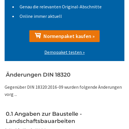
Genau die relevanten Original-Abschnitte
Online immer aktuell
Normenpaket kaufen »
Demopaket testen »
Änderungen DIN 18320
Gegenüber DIN 18320:2016-09 wurden folgende Änderungen
vorg ...
0.1 Angaben zur Baustelle -
Landschaftsbauarbeiten