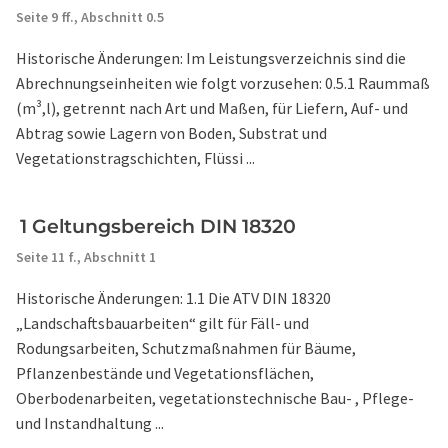
Seite 9 ff.,
Abschnitt 0.5
Historische Änderungen: Im Leistungsverzeichnis sind die
Abrechnungseinheiten wie folgt vorzusehen: 0.5.1 Raummaß
(m³,l), getrennt nach Art und Maßen, für Liefern, Auf- und
Abtrag sowie Lagern von Boden, Substrat und
Vegetationstragschichten, Flüssi ...
1 Geltungsbereich DIN 18320
Seite 11 f.,
Abschnitt 1
Historische Änderungen: 1.1 Die ATV DIN 18320
„Landschaftsbauarbeiten“ gilt für Fäll- und
Rodungsarbeiten, Schutzmaßnahmen für Bäume,
Pflanzenbestände und Vegetationsflächen,
Oberbodenarbeiten, vegetationstechnische Bau- , Pflege-
und Instandhaltung ...