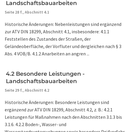
Landschaftsbauarbeiten
Seite 28 f.,
Abschnitt 4.1
Historische Änderungen: Nebenleistungen sind ergänzend
zur ATV DIN 18299, Abschnitt 4.1, insbesondere: 4.1.1
Feststellen des Zustandes der Straßen, der
Geländeoberfläche, der Vorfluter und dergleichen nach § 3
Abs. 4 VOB/B. 4.1.2 Anarbeiten an angren ...
4.2 Besondere Leistungen -
Landschaftsbauarbeiten
Seite 29 f.,
Abschnitt 4.2
Historische Änderungen: Besondere Leistungen sind
ergänzend zur ATV DIN 18299, Abschnitt 4.2, z. B.: 4.2.1
Leistungen für Maßnahmen nach den Abschnitten 3.1.3 bis
3.1.6. 4.2.2 Boden-, Wasser- und
Wasserstandsuntersuchungen sowie besondere Prüfverfahr