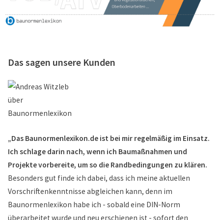
Das sagen unsere Kunden
„Das Baunormenlexikon.de ist bei mir regelmäßig im Einsatz.
Ich schlage darin nach, wenn ich Baumaßnahmen und
Projekte vorbereite, um so die Randbedingungen zu klären.
Besonders gut finde ich dabei, dass ich meine aktuellen
Vorschriftenkenntnisse abgleichen kann, denn im
Baunormenlexikon habe ich - sobald eine DIN-Norm
überarbeitet wurde und neu erschienen ist - sofort den