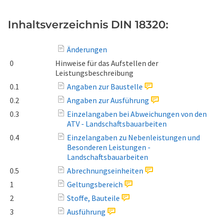
Inhaltsverzeichnis DIN 18320:
Änderungen
0
Hinweise für das Aufstellen der
Leistungsbeschreibung
0.1
Angaben zur Baustelle
0.2
Angaben zur Ausführung
0.3
Einzelangaben bei Abweichungen von den
ATV - Landschaftsbauarbeiten
0.4
Einzelangaben zu Nebenleistungen und
Besonderen Leistungen -
Landschaftsbauarbeiten
0.5
Abrechnungseinheiten
1
Geltungsbereich
2
Stoffe, Bauteile
3
Ausführung