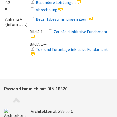
4.2
Besondere Leistungen
5
Abrechnung
Anhang A
Begriffsbestimmungen Zaun
(informativ)
Bild A.1 —
Zaunfeld inklusive Fundament
Bild A.2 —
Tor- und Türanlage inklusive Fundament
Passend für mich mit
DIN 18320
Architekten
ab 399,00 €