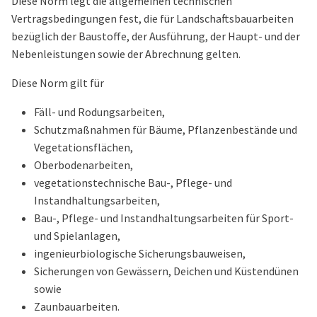
Diese Norm legt die allgemeinen technischen
Vertragsbedingungen fest, die für Landschaftsbauarbeiten
bezüglich der Baustoffe, der Ausführung, der Haupt- und der
Nebenleistungen sowie der Abrechnung gelten.
Diese Norm gilt für
Fäll- und Rodungsarbeiten,
Schutzmaßnahmen für Bäume, Pflanzenbestände und
Vegetationsflächen,
Oberbodenarbeiten,
vegetationstechnische Bau-, Pflege- und
Instandhaltungsarbeiten,
Bau-, Pflege- und Instandhaltungsarbeiten für Sport-
und Spielanlagen,
ingenieurbiologische Sicherungsbauweisen,
Sicherungen von Gewässern, Deichen und Küstendünen
sowie
Zaunbauarbeiten.