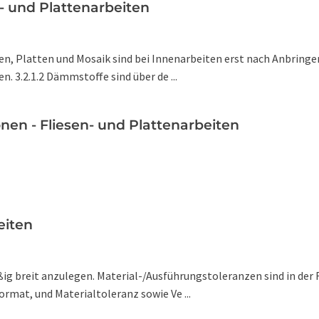
n- und Plattenarbeiten
esen, Platten und Mosaik sind bei Innenarbeiten erst nach Anbrin
. 3.2.1.2 Dämmstoffe sind über de ...
nen - Fliesen- und Plattenarbeiten
eiten
ig breit anzulegen. Material-/Ausführungstoleranzen sind in der 
rmat, und Materialtoleranz sowie Ve ...