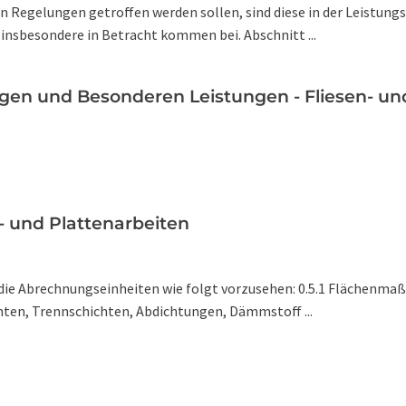
en Regelungen getroffen werden sollen, sind diese in der Leistun
nsbesondere in Betracht kommen bei. Abschnitt ...
gen und Besonderen Leistungen - Fliesen- un
- und Plattenarbeiten
die Abrechnungseinheiten wie folgt vorzusehen: 0.5.1 Flächenmaß 
ten, Trennschichten, Abdichtungen, Dämmstoff ...