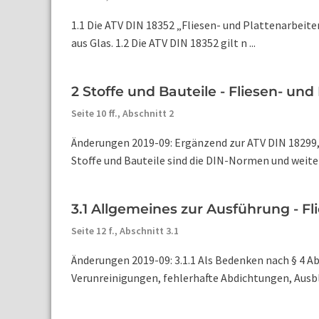
1.1 Die ATV DIN 18352 „Fliesen- und Plattenarbeite
aus Glas. 1.2 Die ATV DIN 18352 gilt n ...
2 Stoffe und Bauteile - Fliesen- und
Seite 10 ff.,
Abschnitt 2
Änderungen 2019-09: Ergänzend zur ATV DIN 18299, 
Stoffe und Bauteile sind die DIN-Normen und weite
3.1 Allgemeines zur Ausführung - Fl
Seite 12 f.,
Abschnitt 3.1
Änderungen 2019-09: 3.1.1 Als Bedenken nach § 4 
Verunreinigungen, fehlerhafte Abdichtungen, Ausblü