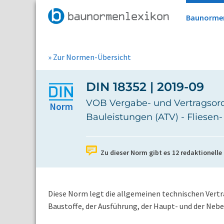
Baunorme
» Zur Normen-Übersicht
DIN 18352 | 2019-09
VOB Vergabe- und Vertragsord
Norm
Bauleistungen (ATV) - Fliesen
Zu dieser Norm gibt es
12
redaktionelle
Diese Norm legt die allgemeinen technischen Vertra
Baustoffe, der Ausführung, der Haupt- und der Neb