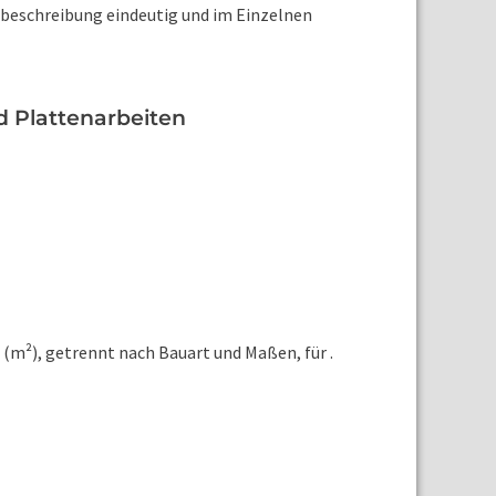
gsbeschreibung eindeutig und im Einzelnen
d Plattenarbeiten
(m²), getrennt nach Bauart und Maßen, für .