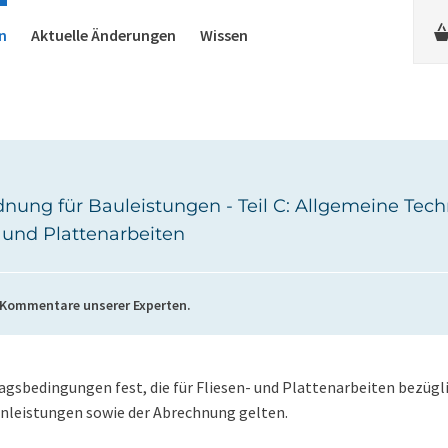
n
Aktuelle Änderungen
Wissen
nung für Bauleistungen - Teil C: Allgemeine Tec
- und Plattenarbeiten
 Kommentare unserer Experten.
gsbedingungen fest, die für Fliesen- und Plattenarbeiten bezügli
enleistungen sowie der Abrechnung gelten.