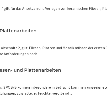
n“ gilt für das Ansetzen und Verlegen von keramischen Fliesen, P
 Plattenarbeiten
Abschnitt 2, gilt: Fliesen, Platten und Mosaik müssen der ersten 
re Anforderungen nach ...
iesen- und Plattenarbeiten
Abs. 3 VOB/B können inbesondere in Betracht kommen: ungeeignete
hungen, zu glatte, zu feuchte, verölte od ...