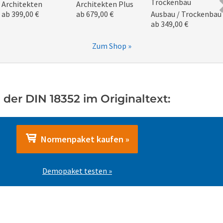
Architekten
Architekten Plus
ab 399,00 €
ab 679,00 €
Ausbau / Trockenbau
ab 349,00 €
Zum Shop »
der DIN 18352 im Originaltext:
Normenpaket kaufen »
Demopaket testen »