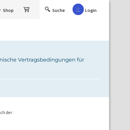
Shop
Suche
Login
hnische Vertragsbedingungen für
ch der