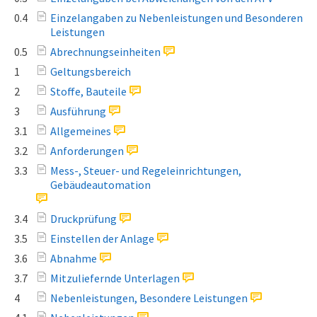
0.4
Einzelangaben zu Nebenleistungen und Besonderen
Leistungen
0.5
Abrechnungseinheiten
1
Geltungsbereich
2
Stoffe, Bauteile
3
Ausführung
3.1
Allgemeines
3.2
Anforderungen
3.3
Mess-, Steuer- und Regeleinrichtungen,
Gebäudeautomation
3.4
Druckprüfung
3.5
Einstellen der Anlage
3.6
Abnahme
3.7
Mitzuliefernde Unterlagen
4
Nebenleistungen, Besondere Leistungen