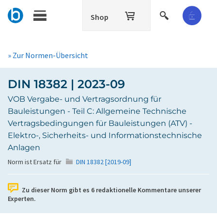
Shop
» Zur Normen-Übersicht
DIN 18382 | 2023-09
VOB Vergabe- und Vertragsordnung für
Bauleistungen - Teil C: Allgemeine Technische
Vertragsbedingungen für Bauleistungen (ATV) -
Elektro-, Sicherheits- und Informationstechnische
Anlagen
Norm ist Ersatz für
DIN 18382 [2019-09]
Zu dieser Norm gibt es
6
redaktionelle Kommentare unserer
Experten.