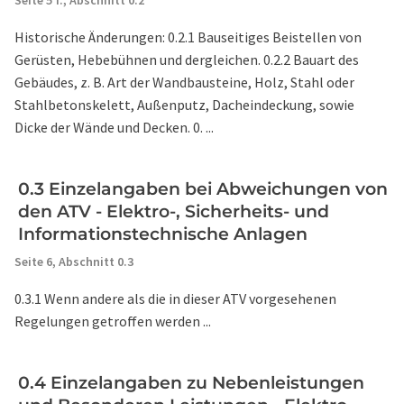
Seite 5 f.,
Abschnitt 0.2
Historische Änderungen: 0.2.1 Bauseitiges Beistellen von
Gerüsten, Hebebühnen und dergleichen. 0.2.2 Bauart des
Gebäudes, z. B. Art der Wandbausteine, Holz, Stahl oder
Stahlbetonskelett, Außenputz, Dacheindeckung, sowie
Dicke der Wände und Decken. 0. ...
0.3 Einzelangaben bei Abweichungen von
den ATV - Elektro-, Sicherheits- und
Informationstechnische Anlagen
Seite 6,
Abschnitt 0.3
0.3.1 Wenn andere als die in dieser ATV vorgesehenen
Regelungen getroffen werden ...
0.4 Einzelangaben zu Nebenleistungen