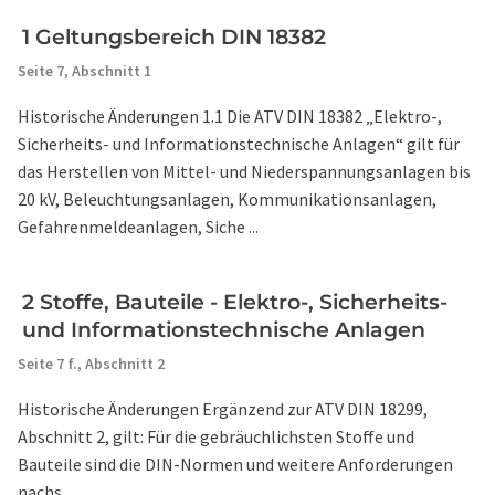
1 Geltungsbereich DIN 18382
Seite 7,
Abschnitt 1
Historische Änderungen 1.1 Die ATV DIN 18382 „Elektro-,
Sicherheits- und Informationstechnische Anlagen“ gilt für
das Herstellen von Mittel- und Niederspannungsanlagen bis
20 kV, Beleuchtungsanlagen, Kommunikationsanlagen,
Gefahrenmeldeanlagen, Siche ...
2 Stoffe, Bauteile - Elektro-, Sicherheits-
und Informationstechnische Anlagen
Seite 7 f.,
Abschnitt 2
Historische Änderungen Ergänzend zur ATV DIN 18299,
Abschnitt 2, gilt: Für die gebräuchlichsten Stoffe und
Bauteile sind die DIN-Normen und weitere Anforderungen
nachs ...