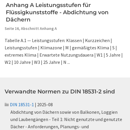
Anhang A Leistungsstufen für
Flüssigkunststoffe - Abdichtung von
Dächern
Seite 16,
Abschnitt Anhang A
Tabelle A.1 — Leistungsstufen: Klassen | Kurzzeichen |
Leistungsstufen | Klimazone | M | gemäßigtes Klima | S |
extremes Klima | Erwartete Nutzungsdauera | W1 | 5 Jahre |
W2 | 10 Jahre | W3 | 25 Jahre | N ...
Verwandte Normen zu DIN 18531-2 sind
DIN 18531-1
| 2025-08
Abdichtung von Dächern sowie von Balkonen, Loggien
und Laubengängen - Teil 1: Nicht genutzte und genutzte
Dächer - Anforderungen, Planungs- und