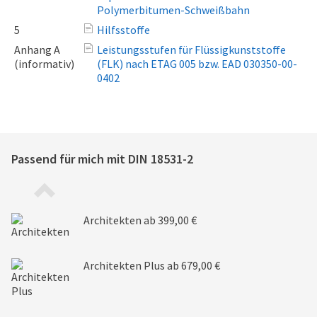
Polymerbitumen-Schweißbahn
5
Hilfsstoffe
Anhang A
Leistungsstufen für Flüssigkunststoffe
(informativ)
(FLK) nach ETAG 005 bzw. EAD 030350-00-
0402
Passend für mich mit
DIN 18531-2
Architekten
ab 399,00 €
Architekten Plus
ab 679,00 €