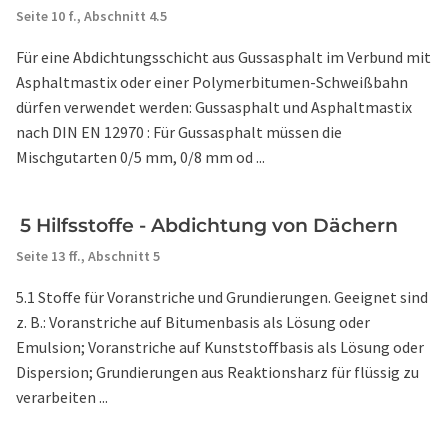
Seite 10 f.,
Abschnitt 4.5
Für eine Abdichtungsschicht aus Gussasphalt im Verbund mit
Asphaltmastix oder einer Polymerbitumen-Schweißbahn
dürfen verwendet werden: Gussasphalt und Asphaltmastix
nach DIN EN 12970 : Für Gussasphalt müssen die
Mischgutarten 0/5 mm, 0/8 mm od ...
5 Hilfsstoffe - Abdichtung von Dächern
Seite 13 ff.,
Abschnitt 5
5.1 Stoffe für Voranstriche und Grundierungen. Geeignet sind
z. B.: Voranstriche auf Bitumenbasis als Lösung oder
Emulsion; Voranstriche auf Kunststoffbasis als Lösung oder
Dispersion; Grundierungen aus Reaktionsharz für flüssig zu
verarbeiten ...