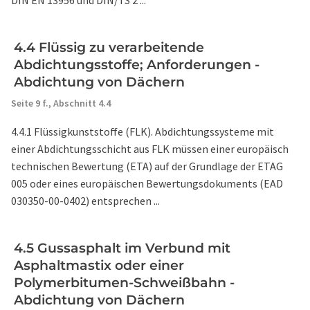
DIN EN 13956 und DIN/TS 2 ...
4.4 Flüssig zu verarbeitende
Abdichtungsstoffe; Anforderungen -
Abdichtung von Dächern
Seite 9 f.,
Abschnitt 4.4
4.4.1 Flüssigkunststoffe (FLK). Abdichtungssysteme mit
einer Abdichtungsschicht aus FLK müssen einer europäisch
technischen Bewertung (ETA) auf der Grundlage der ETAG
005 oder eines europäischen Bewertungsdokuments (EAD
030350-00-0402) entsprechen ...
4.5 Gussasphalt im Verbund mit
Asphaltmastix oder einer
Polymerbitumen-Schweißbahn -
Abdichtung von Dächern