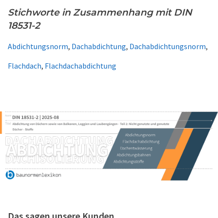
Stichworte in Zusammenhang mit DIN
18531-2
Abdichtungsnorm
,
Dachabdichtung
,
Dachabdichtungsnorm
,
Flachdach
,
Flachdachabdichtung
Das sagen unsere Kunden