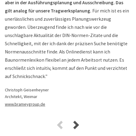
aber in der Ausführungsplanung und Ausschreibung. Das
gilt analog für unsere Tragwerksplanung.
Für mich ist es ein
unerlässliches und zuverlässiges Planungswerkzeug
geworden. Überzeugend finde ich nach wie vor die
unschlagbare Aktualität der DIN-Normen-Zitate und die
Schnelligkeit, mit der ich dank der präzisen Suche benötigte
Normenausschnitte finde. Als Onlinedienst kann ich
Baunormenlexikon flexibel an jedem Arbeitsort nutzen. Es
erschließt sich intuitiv, kommt auf den Punkt und verzichtet
auf Schnickschnack."
Christoph Geisenheyner
Architekt, Weimar
www.brameygroup.de