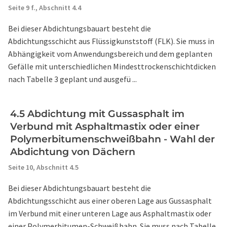
Seite 9 f.,
Abschnitt 4.4
Bei dieser Abdichtungsbauart besteht die
Abdichtungsschicht aus Flüssigkunststoff (FLK). Sie muss in
Abhängigkeit vom Anwendungsbereich und dem geplanten
Gefälle mit unterschiedlichen Mindesttrockenschichtdicken
nach Tabelle 3 geplant und ausgefü ...
4.5 Abdichtung mit Gussasphalt im
Verbund mit Asphaltmastix oder einer
Polymerbitumenschweißbahn - Wahl der
Abdichtung von Dächern
Seite 10,
Abschnitt 4.5
Bei dieser Abdichtungsbauart besteht die
Abdichtungsschicht aus einer oberen Lage aus Gussasphalt
im Verbund mit einer unteren Lage aus Asphaltmastix oder
einer Polymerbitumen-Schweißbahn. Sie muss nach Tabelle