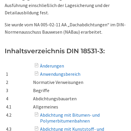
Ausführung einschließlich der Lagesicherung und der
Detailausbildung fest.
Sie wurde vom NA 005-02-11 AA „Dachabdichtungen“ im DIN-
Normenausschuss Bauwesen (NABau) erarbeitet.
Inhaltsverzeichnis DIN 18531-3:
Änderungen
1
Anwendungsbereich
2
Normative Verweisungen
3
Begriffe
4
Abdichtungsbauarten
4.1
Allgemeines
4.2
Abdichtung mit Bitumen- und
Polymerbitumenbahnen
4.3
Abdichtung mit Kunststoff- und