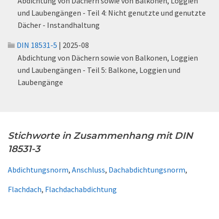
Abdichtung von Dächern sowie von Balkonen, Loggien
und Laubengängen - Teil 4: Nicht genutzte und genutzte
Dächer - Instandhaltung
DIN 18531-5
| 2025-08
Abdichtung von Dächern sowie von Balkonen, Loggien
und Laubengängen - Teil 5: Balkone, Loggien und
Laubengänge
Stichworte in Zusammenhang mit DIN
18531-3
Abdichtungsnorm
,
Anschluss
,
Dachabdichtungsnorm
,
Flachdach
,
Flachdachabdichtung