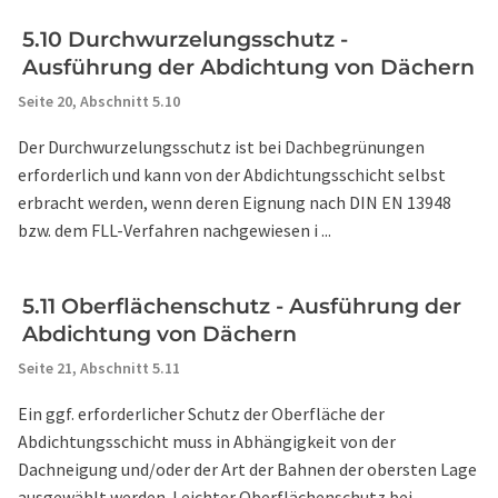
5.10 Durchwurzelungsschutz -
Ausführung der Abdichtung von Dächern
Seite 20,
Abschnitt 5.10
Der Durchwurzelungsschutz ist bei Dachbegrünungen
erforderlich und kann von der Abdichtungsschicht selbst
erbracht werden, wenn deren Eignung nach DIN EN 13948
bzw. dem FLL-Verfahren nachgewiesen i ...
5.11 Oberflächenschutz - Ausführung der
Abdichtung von Dächern
Seite 21,
Abschnitt 5.11
Ein ggf. erforderlicher Schutz der Oberfläche der
Abdichtungsschicht muss in Abhängigkeit von der
Dachneigung und/oder der Art der Bahnen der obersten Lage
ausgewählt werden. Leichter Oberflächenschutz bei