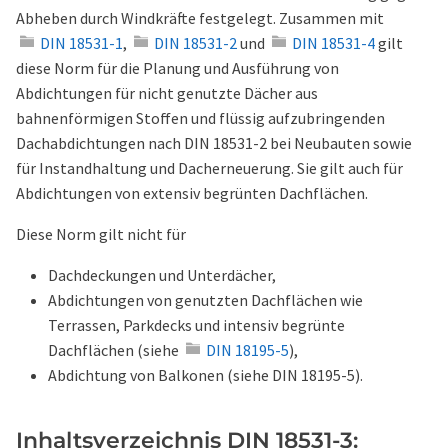
Abheben durch Windkräfte festgelegt. Zusammen mit
DIN 18531-1
,
DIN 18531-2
und
DIN 18531-4
gilt
diese Norm für die Planung und Ausführung von
Abdichtungen für nicht genutzte Dächer aus
bahnenförmigen Stoffen und flüssig aufzubringenden
Dachabdichtungen nach DIN 18531-2 bei Neubauten sowie
für Instandhaltung und Dacherneuerung. Sie gilt auch für
Abdichtungen von extensiv begrünten Dachflächen.
Diese Norm gilt nicht für
Dachdeckungen und Unterdächer,
Abdichtungen von genutzten Dachflächen wie
Terrassen, Parkdecks und intensiv begrünte
Dachflächen (siehe
DIN 18195-5
),
Abdichtung von Balkonen (siehe DIN 18195-5).
Inhaltsverzeichnis DIN 18531-3: