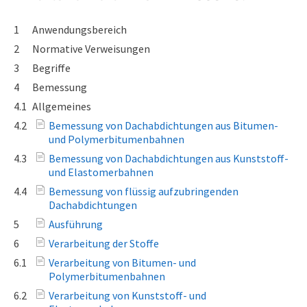
1
Anwendungsbereich
2
Normative Verweisungen
3
Begriffe
4
Bemessung
4.1
Allgemeines
4.2
Bemessung von Dachabdichtungen aus Bitumen-
und Polymerbitumenbahnen
4.3
Bemessung von Dachabdichtungen aus Kunststoff-
und Elastomerbahnen
4.4
Bemessung von flüssig aufzubringenden
Dachabdichtungen
5
Ausführung
6
Verarbeitung der Stoffe
6.1
Verarbeitung von Bitumen- und
Polymerbitumenbahnen
6.2
Verarbeitung von Kunststoff- und