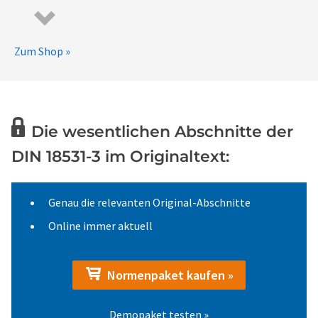
Zum Shop »
Die wesentlichen Abschnitte der
DIN 18531-3 im Originaltext:
Genau die relevanten Original-Abschnitte
Online immer aktuell
Normenpaket kaufen »
Demopaket testen »