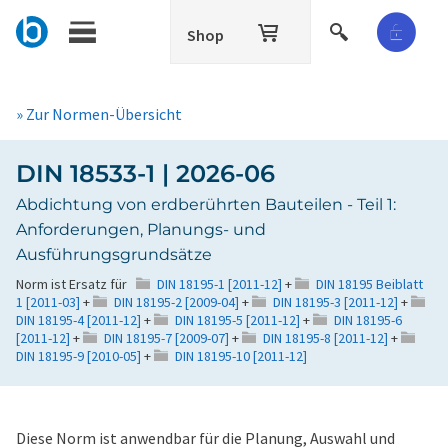
Shop
» Zur Normen-Übersicht
DIN 18533-1 | 2026-06
Abdichtung von erdberührten Bauteilen - Teil 1:
Anforderungen, Planungs- und
Ausführungsgrundsätze
Norm ist Ersatz für
DIN 18195-1 [2011-12]
+
DIN 18195 Beiblatt
1 [2011-03]
+
DIN 18195-2 [2009-04]
+
DIN 18195-3 [2011-12]
+
DIN 18195-4 [2011-12]
+
DIN 18195-5 [2011-12]
+
DIN 18195-6
[2011-12]
+
DIN 18195-7 [2009-07]
+
DIN 18195-8 [2011-12]
+
DIN 18195-9 [2010-05]
+
DIN 18195-10 [2011-12]
Diese Norm ist anwendbar für die Planung, Auswahl und