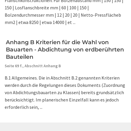
Flanschkonstruktionen: Für Bolzenabstand mm | 150 | 150 |
150 | Losflanschbreite mm | 60 | 100 | 150 |
Bolzendurchmesser mm | 12 | 20 | 20 | Netto-Pressflächeb
mm2 | etwa 8250 | etwa 14000 | et ...
Anhang B Kriterien für die Wahl von
Bauarten - Abdichtung von erdberührten
Bauteilen
Seite 69 f.,
Abschnitt Anhang B
B.1 Allgemeines. Die in Abschnitt B.2 genannten Kriterien
werden durch die Regelungen dieses Dokuments (Zuordnung
von Abdichtungsbauarten zu Klassen) bereits grundsätzlich
berücksichtigt. Im planerischen Einzelfall kann es jedoch
erforderlich sein, ...