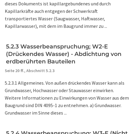
dieses Dokuments ist kapillargebundenes und durch
Kapillarkräfte auch entgegen der Schwerkraft
transportiertes Wasser (Saugwasser, Haftwasser,
Kapillarwasser), mit dem im Baugrund immer zu ...
5.2.3 Wasserbeanspruchung; W2-E
(Drückendes Wasser) - Abdichtung von
erdberührten Bauteilen
Seite 20 ff.,
Abschnitt 5.2.3
5.2.3.1 Allgemeines. Von außen drückendes Wasser kann als
Grundwasser, Hochwasser oder Stauwasser einwirken.
Weitere Informationen zu Einwirkungen von Wasser aus dem
Baugrund sind DIN 4095-1 zu entnehmen. a) Grundwasser.
Grundwasser im Sinne dieses ...
5.2.4 Wasserbeanspruchung; W3-E (Nicht