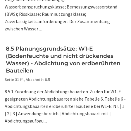
Wasserbeanspruchungsklasse; Bemessungswasserstand
(BWS); Rissklasse; Raumnutzungsklasse;
Zuverlässigkeitsanforderungen. Der Zusammenhang
zwischen Wasser ...
8.5 Planungsgrundsätze; W1-E
(Bodenfeuchte und nicht drückendes
Wasser) - Abdichtung von erdberührten
Bauteilen
Seite 31 ff.,
Abschnitt 8.5
8.5.1 Zuordnung der Abdichtungsbauarten. Zu den für W1-E
geeigneten Abdichtungsbauarten siehe Tabelle 6. Tabelle 6 -
Abdichtungsbauarten erdberührter Bauteile bei W1-E: Nr. | 1
| 2 | 3 | Anwendungsbereich | Abdichtungsbauart mit |
Abdichtungsaufbau ...