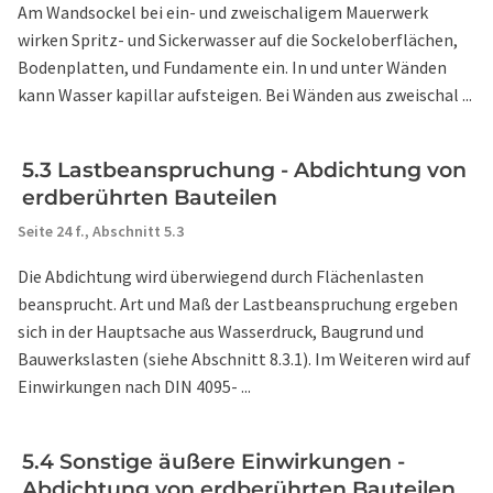
Am Wandsockel bei ein- und zweischaligem Mauerwerk
wirken Spritz- und Sickerwasser auf die Sockeloberflächen,
Bodenplatten, und Fundamente ein. In und unter Wänden
kann Wasser kapillar aufsteigen. Bei Wänden aus zweischal ...
5.3 Lastbeanspruchung - Abdichtung von
erdberührten Bauteilen
Seite 24 f.,
Abschnitt 5.3
Die Abdichtung wird überwiegend durch Flächenlasten
beansprucht. Art und Maß der Lastbeanspruchung ergeben
sich in der Hauptsache aus Wasserdruck, Baugrund und
Bauwerkslasten (siehe Abschnitt 8.3.1). Im Weiteren wird auf
Einwirkungen nach DIN 4095- ...
5.4 Sonstige äußere Einwirkungen -
Abdichtung von erdberührten Bauteilen