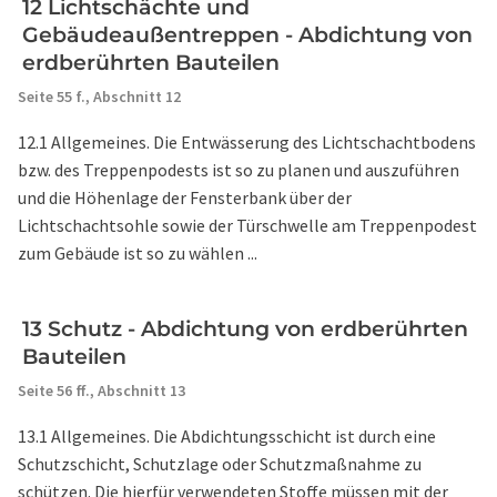
12 Lichtschächte und
Gebäudeaußentreppen - Abdichtung von
erdberührten Bauteilen
Seite 55 f.,
Abschnitt 12
12.1 Allgemeines. Die Entwässerung des Lichtschachtbodens
bzw. des Treppenpodests ist so zu planen und auszuführen
und die Höhenlage der Fensterbank über der
Lichtschachtsohle sowie der Türschwelle am Treppenpodest
zum Gebäude ist so zu wählen ...
13 Schutz - Abdichtung von erdberührten
Bauteilen
Seite 56 ff.,
Abschnitt 13
13.1 Allgemeines. Die Abdichtungsschicht ist durch eine
Schutzschicht, Schutzlage oder Schutzmaßnahme zu
schützen. Die hierfür verwendeten Stoffe müssen mit der