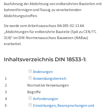
Ausführung der Abdichtung von erdberührten Bauteilen mit
bahnenförmigen und flüssig zu verarbeitenden
Abdichtungsstoffen.
Sie wurde vom Arbeitsausschuss NA 005-02-13 AA
„Abdichtungen für erdberührte Bauteile (SpA zu CEN/TC
314)“ im DIN-Normenausschuss Bauwesen (NABau)
erarbeitet.
Inhaltsverzeichnis DIN 18533-1:
Änderungen
1
Anwendungsbereich
2
Normative Verweisungen
3
Begriffe
4
Anforderungen
5
Einwirkungen, Beanspruchungen und