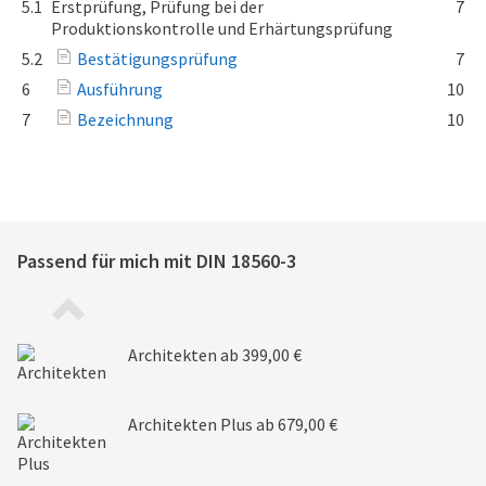
5.1
Erstprüfung, Prüfung bei der
7
Produktionskontrolle und Erhärtungsprüfung
5.2
Bestätigungsprüfung
7
6
Ausführung
10
7
Bezeichnung
10
Passend für mich mit
DIN 18560-3
Architekten
ab 399,00 €
Architekten Plus
ab 679,00 €