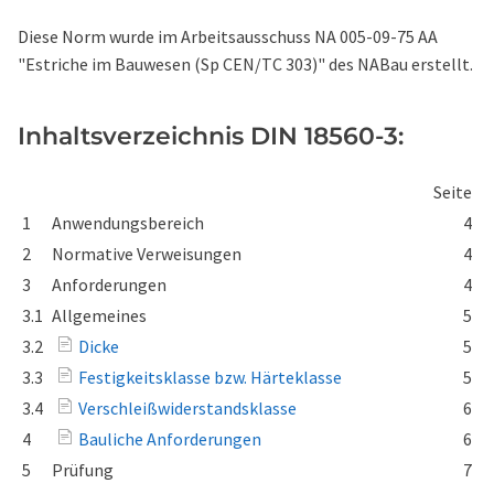
Diese Norm wurde im Arbeitsausschuss NA 005-09-75 AA
"Estriche im Bauwesen (Sp CEN/TC 303)" des NABau erstellt.
Inhaltsverzeichnis DIN 18560-3:
Seite
1
Anwendungsbereich
4
2
Normative Verweisungen
4
3
Anforderungen
4
3.1
Allgemeines
5
3.2
Dicke
5
3.3
Festigkeitsklasse bzw. Härteklasse
5
3.4
Verschleißwiderstandsklasse
6
4
Bauliche Anforderungen
6
5
Prüfung
7