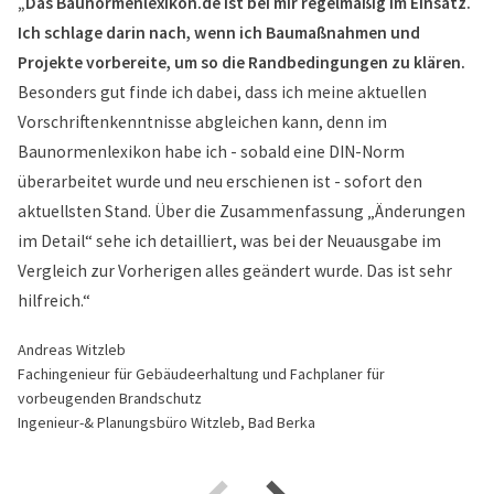
„Das Baunormenlexikon.de ist bei mir regelmäßig im Einsatz.
Ich schlage darin nach, wenn ich Baumaßnahmen und
Projekte vorbereite, um so die Randbedingungen zu klären.
Besonders gut finde ich dabei, dass ich meine aktuellen
Vorschriftenkenntnisse abgleichen kann, denn im
Baunormenlexikon habe ich - sobald eine DIN-Norm
überarbeitet wurde und neu erschienen ist - sofort den
aktuellsten Stand. Über die Zusammenfassung „Änderungen
im Detail“ sehe ich detailliert, was bei der Neuausgabe im
Vergleich zur Vorherigen alles geändert wurde. Das ist sehr
hilfreich.“
Andreas Witzleb
Fachingenieur für Gebäudeerhaltung und Fachplaner für
vorbeugenden Brandschutz
Ingenieur-& Planungsbüro Witzleb, Bad Berka