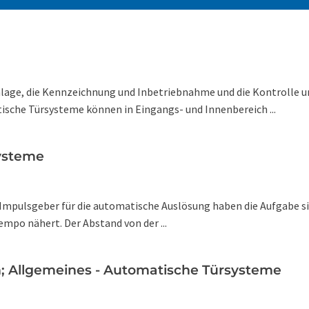
nlage, die Kennzeichnung und Inbetriebnahme und die Kontrolle
sche Türsysteme können in Eingangs- und Innenbereich ...
systeme
. Impulsgeber für die automatische Auslösung haben die Aufgabe si
tempo nähert. Der Abstand von der ...
n; Allgemeines - Automatische Türsysteme