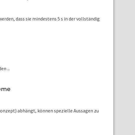
erden, dass sie mindestens 5 s in der vollständig
n ...
teme
skonzept) abhängt, können spezielle Aussagen zu