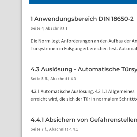
1 Anwendungsbereich DIN 18650-2
Seite 4,
Abschnitt 1
Die Norm legt Anforderungen an den Aufbau der A
Türsystemen in Fußgängerbereichen fest. Automati
4.3 Auslösung - Automatische Tür
Seite 5 ff.,
Abschnitt 4.3
4.3.1 Automatische Auslösung. 4.3.1.1 Allgemeines
erreicht wird, die sich der Tür in normalem Schritt
4.4.1 Absichern von Gefahrenstelle
Seite 7 f.,
Abschnitt 4.4.1