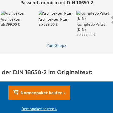
Passend für mich mit
DIN 18650-2
Architekten
Architekten Plus
ab 399,00 €
ab 679,00 €
Komplett-Paket
(DIN)
ab 999,00 €
Zum Shop »
der DIN 18650-2 im Originaltext:
Normenpaket kaufen »
Demopaket testen »