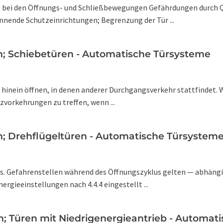
s bei den Öffnungs- und Schließbewegungen Gefährdungen durch 
ennende Schutzeinrichtungen; Begrenzung der Tür ...
en; Schiebetüren - Automatische Türsysteme
che hinein öffnen, in denen anderer Durchgangsverkehr stattfindet. 
zvorkehrungen zu treffen, wenn ...
n; Drehflügeltüren - Automatische Türsystem
s. Gefahrenstellen während des Öffnungszyklus gelten — abhängig
gieeinstellungen nach 4.4.4 eingestellt ...
n; Türen mit Niedrigenergieantrieb - Automat