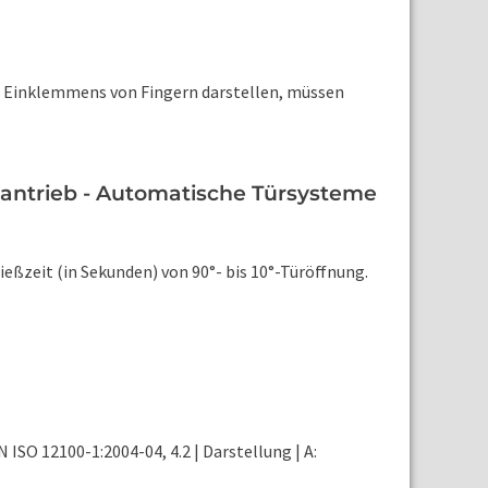
es Einklemmens von Fingern darstellen, müssen
eantrieb - Automatische Türsysteme
ßzeit (in Sekunden) von 90°- bis 10°-Türöffnung.
SO 12100-1:2004-04, 4.2 | Darstellung | A: