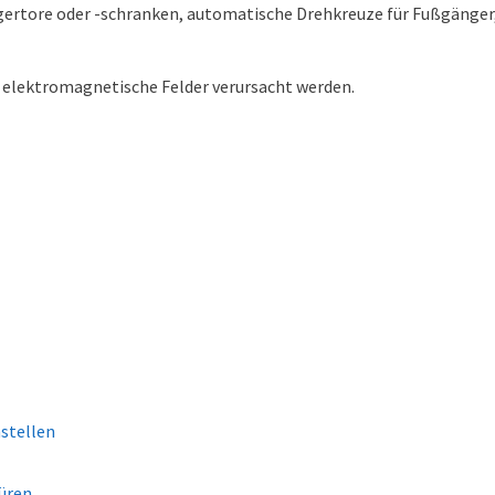
gertore oder -schranken, automatische Drehkreuze für Fußgänge
h elektromagnetische Felder verursacht werden.
stellen
üren