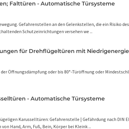
len; Falttüren - Automatische Türsysteme
bewegung. Gefahrenstellen an den Gelenkstellen, die ein Risiko d
chaltenden Schutzeinrichtungen versehen we ...
ungen für Drehflügeltüren mit Niedrigenergi
der Öffnungsdämpfung oder bis 80°-Türöffnung oder Mindestschlie
selltüren - Automatische Türsysteme
geligen Karusselltüren: Gefahrenstelle | Gefährdung nach DIN EN I
on Hand, Arm, Fuß, Bein, Körper bei Kleink ...