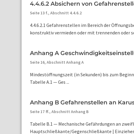
4.4.6.2 Absichern von Gefahrenstel
Seite 13 f.,
Abschnitt 4.4.6.2
4.4.6.2.1 Gefahrenstellen im Bereich der Öffnungs
konstruktiv vermieden oder mit trennenden oder s
Anhang A Geschwindigkeitseinstell
Seite 16,
Abschnitt Anhang A
Mindestöffnungszeit (in Sekunden) bis zum Beginn 
Tabelle A.1 — Ges ...
Anhang B Gefahrenstellen an Karus
Seite 17 ff.,
Abschnitt Anhang B
Tabelle B.1 — Mechanische Gefährdungen an zweiflü
Hauptschließkante/Gegenschließkante | Einziehen v