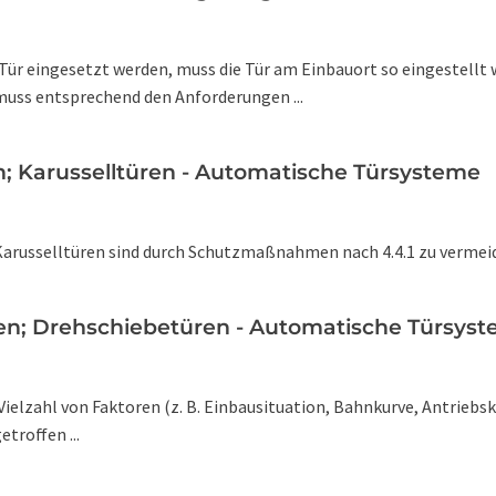
Tür eingesetzt werden, muss die Tür am Einbauort so eingestellt w
muss entsprechend den Anforderungen ...
n; Karusselltüren - Automatische Türsysteme
arusselltüren sind durch Schutzmaßnahmen nach 4.4.1 zu vermeide
llen; Drehschiebetüren - Automatische Türsys
 Vielzahl von Faktoren (z. B. Einbausituation, Bahnkurve, Antrieb
troffen ...