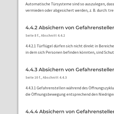
Automatische Türsysteme sind so auszulegen, das
vermieden oder abgesichert werden, z. B. durch: tr
4.4.2 Absichern von Gefahrenstell
Seite 8 f.,
Abschnitt 4.4.2
4.4.2.1 Türflügel dürfen sich nicht direkt in Berei
in dem sich Personen befinden könnten, sind Schut
4.4.3 Absichern von Gefahrenstelle
Seite 10 f.,
Abschnitt 4.4.3
4.4.3.1 Gefahrenstellen während des Öffnungszyklu
die Öffnungsbewegung entsprechend den Niedrigener
4.4.4 Absichern von Gefahrenstelle