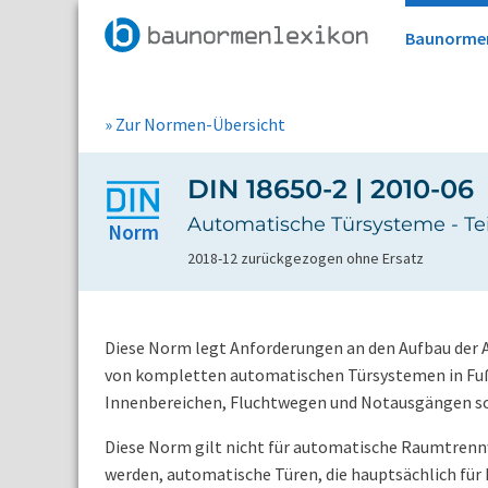
Baunorme
» Zur Normen-Übersicht
DIN 18650-2 | 2010-06
Automatische Türsysteme - Tei
Norm
2018-12 zurückgezogen ohne Ersatz
Diese Norm legt Anforderungen an den Aufbau der 
von kompletten automatischen Türsystemen in Fuß
Innenbereichen, Fluchtwegen und Notausgängen so
Diese Norm gilt nicht für automatische Raumtrennw
werden, automatische Türen, die hauptsächlich fü