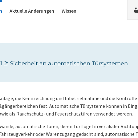
n
Aktuelle Änderungen
Wissen
l 2: Sicherheit an automatischen Türsystemen
Anlage, die Kennzeichnung und Inbetriebnahme und die Kontrolle
gängerbereichen fest. Automatische Türsysteme können in Eing
wie als Rauchschutz- und Feuerschutztüren verwendet werden.
ände, automatische Türen, deren Türflügel in vertikaler Richtu
r Fahrzeugverkehr oder Warenzugang gedacht sind, automatische 