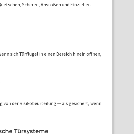
Quetschen, Scheren, Anstoßen und Einziehen
Wenn sich Türflügel in einen Bereich hinein öffnen,
e
 von der Risikobeurteilung — als gesichert, wenn
ische Türsysteme