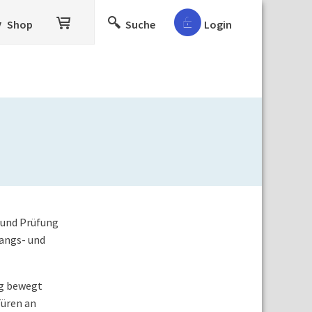
Shop
Suche
Login
 und Prüfung
angs- und
ng bewegt
Türen an