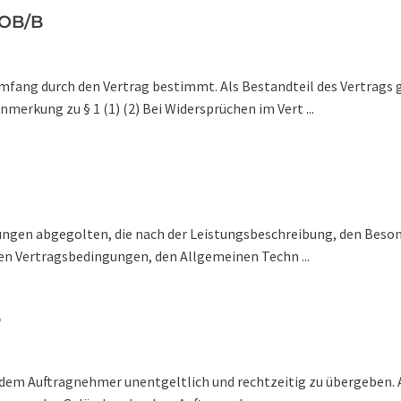
VOB/B
Umfang durch den Vertrag bestimmt. Als Bestandteil des Vertrags
erkung zu § 1 (1) (2) Bei Widersprüchen im Vert ...
stungen abgegolten, die nach der Leistungsbeschreibung, den Bes
n Vertragsbedingungen, den Allgemeinen Techn ...
B
d dem Auftragnehmer unentgeltlich und rechtzeitig zu übergeben. 