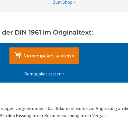
Zum Shop »
der DIN 1961 im Originaltext:
Normenpaket kaufen »
Demopaket testen »
erungen vorgenommen: Das Dokument wurde zur Anpassung an die
B in den Fassungen der Bekanntmachungen der Verga ...