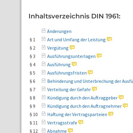
Inhaltsverzeichnis DIN 1961:
Änderungen
§ 1
Art und Umfang der Leistung
§ 2
Vergütung
§ 3
Ausführungsunterlagen
§ 4
Ausführung
§ 5
Ausführungsfristen
§ 6
Behinderung und Unterbrechung der Ausf
§ 7
Verteilung der Gefahr
§ 8
Kündigung durch den Auftraggeber
§ 9
Kündigung durch den Auftragnehmer
§ 10
Haftung der Vertragsparteien
§ 11
Vertragsstrafe
§ 12
Abnahme