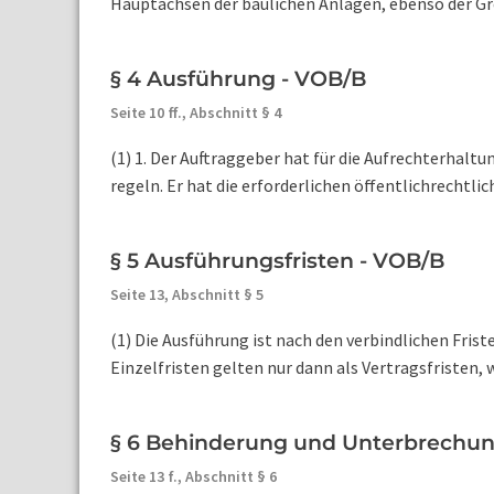
Hauptachsen der baulichen Anlagen, ebenso der Gr
§ 4 Ausführung - VOB/B
Seite 10 ff.,
Abschnitt § 4
(1) 1. Der Auftraggeber hat für die Aufrechterha
regeln. Er hat die erforderlichen öffentlichrechtl
§ 5 Ausführungsfristen - VOB/B
Seite 13,
Abschnitt § 5
(1) Die Ausführung ist nach den verbindlichen Fri
Einzelfristen gelten nur dann als Vertragsfristen, w
§ 6 Behinderung und Unterbrechun
Seite 13 f.,
Abschnitt § 6