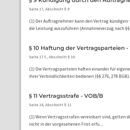
§ 9 Kündigung durch den Auftragn
Seite 17,
Abschnitt § 9
(1) Der Auftragnehmer kann den Vertrag kündigen:
die Leistung auszuführen (Annahmeverzug nach §§ 29
§ 10 Haftung der Vertragsparteien 
Seite 17 f.,
Abschnitt § 10
(1) Die Vertragsparteien haften einander für eigene
ihrer Verbindlichkeiten bedienen (§§ 276, 278 BGB). A
§ 11 Vertragsstrafe - VOB/B
Seite 18,
Abschnitt § 11
(1) Wenn Vertragsstrafen vereinbart sind, gelten di
nicht in der vorgesehenen Frist erfü ...