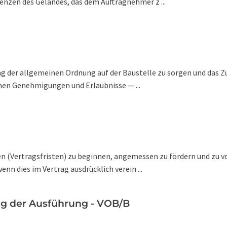
enzen des Geländes, das dem Auftragnehmer z ...
ltung der allgemeinen Ordnung auf der Baustelle zu sorgen und d
ichen Genehmigungen und Erlaubnisse — ...
sten (Vertragsfristen) zu beginnen, angemessen zu fördern und zu 
enn dies im Vertrag ausdrücklich verein ...
g der Ausführung - VOB/B