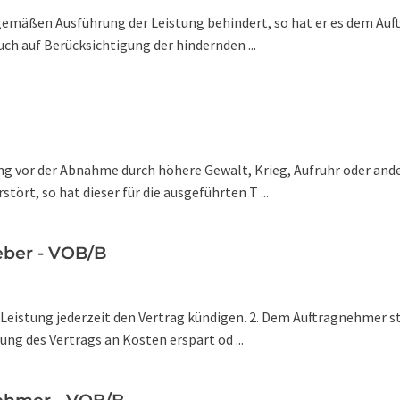
gemäßen Ausführung der Leistung behindert, so hat er es dem Auft
uch auf Berücksichtigung der hindernden ...
stung vor der Abnahme durch höhere Gewalt, Krieg, Aufruhr oder 
ört, so hat dieser für die ausgeführten T ...
eber - VOB/B
r Leistung jederzeit den Vertrag kündigen. 2. Dem Auftragnehmer s
ung des Vertrags an Kosten erspart od ...