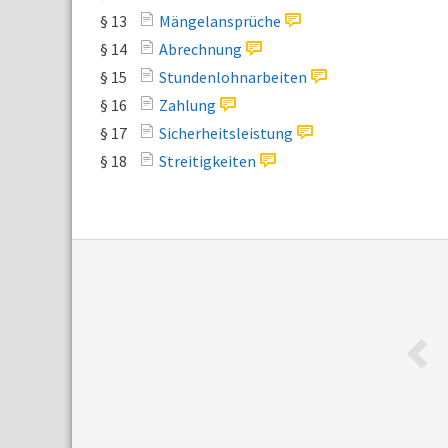
§ 13
Mängelansprüche
§ 14
Abrechnung
§ 15
Stundenlohnarbeiten
§ 16
Zahlung
§ 17
Sicherheitsleistung
§ 18
Streitigkeiten