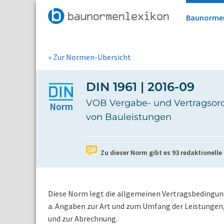
Baunorme
» Zur Normen-Übersicht
DIN 1961 | 2016-09
VOB Vergabe- und Vertragsord
Norm
von Bauleistungen
Zu dieser Norm gibt es
93
redaktionelle
Diese Norm legt die allgemeinen Vertragsbedingung
a. Angaben zur Art und zum Umfang der Leistungen,
und zur Abrechnung.