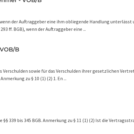
ehmer - VOB/B
 wenn der Auftraggeber eine ihm obliegende Handlung unterlässt
3 ff. BGB), wenn der Auftraggeber eine ...
- VOB/B
s Verschulden sowie für das Verschulden ihrer gesetzlichen Vertret
nmerkung zu § 10 (1) (2) 1. En ...
e §§ 339 bis 345 BGB. Anmerkung zu § 11 (1) (2) Ist die Vertragsstr