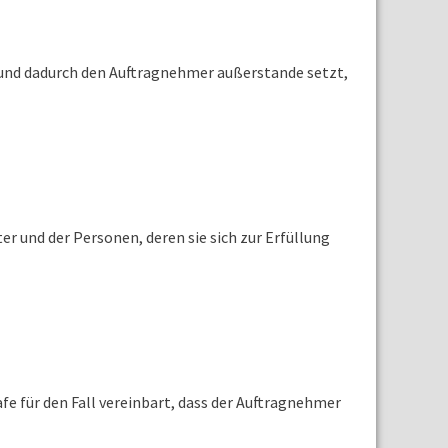
 und dadurch den Auftragnehmer außerstande setzt,
er und der Personen, deren sie sich zur Erfüllung
afe für den Fall vereinbart, dass der Auftragnehmer