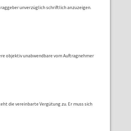
raggeber unverzüglich schriftlich anzuzeigen.
andere objektiv unabwendbare vom Auftragnehmer
teht die vereinbarte Vergütung zu. Er muss sich