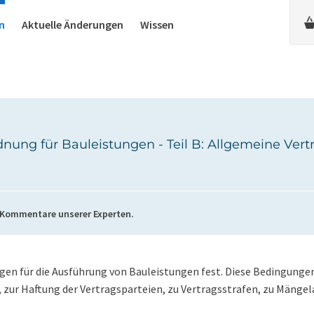
n
Aktuelle Änderungen
Wissen
nung für Bauleistungen - Teil B: Allgemeine Ver
 Kommentare unserer Experten.
en für die Ausführung von Bauleistungen fest. Diese Bedingungen
 zur Haftung der Vertragsparteien, zu Vertragsstrafen, zu Mänge