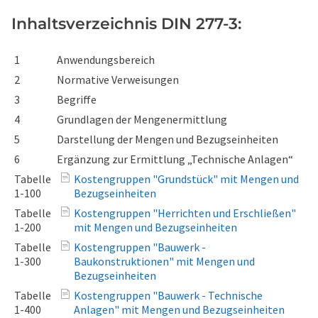
Inhaltsverzeichnis DIN 277-3:
1
Anwendungsbereich
2
Normative Verweisungen
3
Begriffe
4
Grundlagen der Mengenermittlung
5
Darstellung der Mengen und Bezugseinheiten
6
Ergänzung zur Ermittlung „Technische Anlagen“
Tabelle
Kostengruppen "Grundstück" mit Mengen und
1-100
Bezugseinheiten
Tabelle
Kostengruppen "Herrichten und Erschließen"
1-200
mit Mengen und Bezugseinheiten
Tabelle
Kostengruppen "Bauwerk -
1-300
Baukonstruktionen" mit Mengen und
Bezugseinheiten
Tabelle
Kostengruppen "Bauwerk - Technische
1-400
Anlagen" mit Mengen und Bezugseinheiten