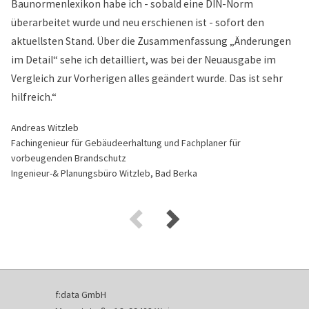
Baunormenlexikon habe ich - sobald eine DIN-Norm
überarbeitet wurde und neu erschienen ist - sofort den
aktuellsten Stand. Über die Zusammenfassung „Änderungen
im Detail“ sehe ich detailliert, was bei der Neuausgabe im
Vergleich zur Vorherigen alles geändert wurde. Das ist sehr
hilfreich.“
Andreas Witzleb
Fachingenieur für Gebäudeerhaltung und Fachplaner für
vorbeugenden Brandschutz
Ingenieur-& Planungsbüro Witzleb, Bad Berka
f:data GmbH