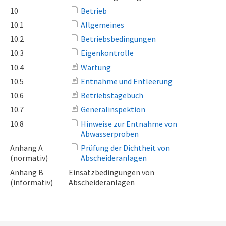
10
Betrieb
10.1
Allgemeines
10.2
Betriebsbedingungen
10.3
Eigenkontrolle
10.4
Wartung
10.5
Entnahme und Entleerung
10.6
Betriebstagebuch
10.7
Generalinspektion
10.8
Hinweise zur Entnahme von
Abwasserproben
Anhang A
Prüfung der Dichtheit von
(normativ)
Abscheideranlagen
Anhang B
Einsatzbedingungen von
(informativ)
Abscheideranlagen