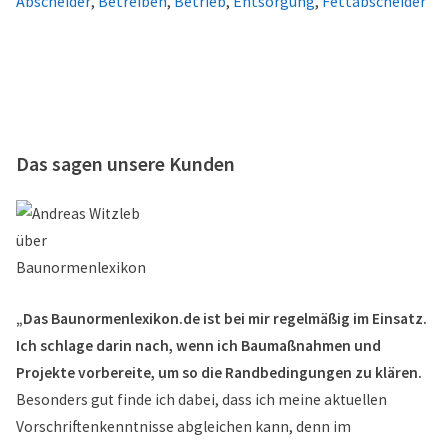
Abscheider
,
Betreiben
,
Betrieb
,
Entsorgung
,
Fettabscheider
Das sagen unsere Kunden
„Das Baunormenlexikon.de ist bei mir regelmäßig im Einsatz.
Ich schlage darin nach, wenn ich Baumaßnahmen und
Projekte vorbereite, um so die Randbedingungen zu klären.
Besonders gut finde ich dabei, dass ich meine aktuellen
Vorschriftenkenntnisse abgleichen kann, denn im