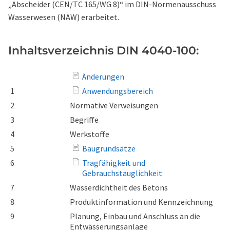
„Abscheider (CEN/TC 165/WG 8)“ im DIN-Normenausschuss
Wasserwesen (NAW) erarbeitet.
Inhaltsverzeichnis DIN 4040-100:
Änderungen
1
Anwendungsbereich
2
Normative Verweisungen
3
Begriffe
4
Werkstoffe
5
Baugrundsätze
6
Tragfähigkeit und
Gebrauchstauglichkeit
7
Wasserdichtheit des Betons
8
Produktinformation und Kennzeichnung
9
Planung, Einbau und Anschluss an die
Entwässerungsanlage