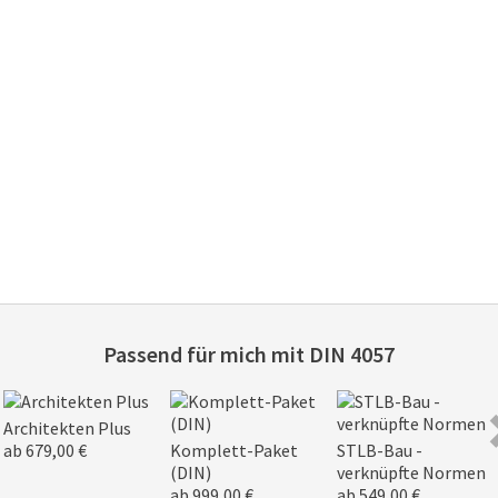
Passend für mich mit
DIN 4057
Architekten Plus
ab 679,00 €
Komplett-Paket
STLB-Bau -
(DIN)
verknüpfte Normen
ab 999,00 €
ab 549,00 €