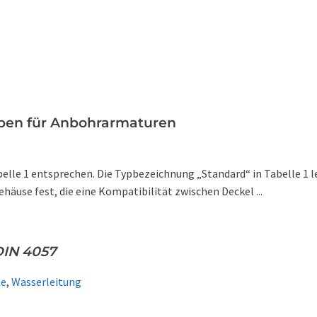
pen für Anbohrarmaturen
lle 1 entsprechen. Die Typbezeichnung „Standard“ in Tabelle 1 l
äuse fest, die eine Kompatibilität zwischen Deckel ...
DIN 4057
pe
,
Wasserleitung