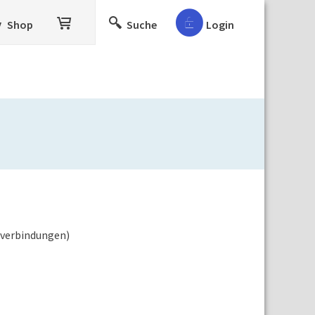
Shop
Suche
Login
rverbindungen)