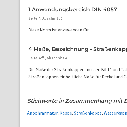
1 Anwendungsbereich DIN 4057
Seite 4,
Abschnitt 1
Diese Norm ist anzuwenden für ...
4 Maße, Bezeichnung - Straßenkap
Seite 4 ff.,
Abschnitt 4
Die Maße der Straßenkappen müssen Bild 1 und Tabe
Straßenkappen einheitliche Maße für Deckel und Geh
Stichworte in Zusammenhang mit 
Anbohrarmatur
,
Kappe
,
Straßenkappe
,
Wasserkap