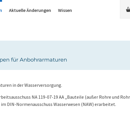
n
Aktuelle Änderungen
Wissen
ppen für Anbohrarmaturen
turen in der Wasserversorgung.
eitsausschuss NA 119-07-19 AA „Bauteile (außer Rohre und Roh
“ im DIN-Normenausschuss Wasserwesen (NAW) erarbeitet.