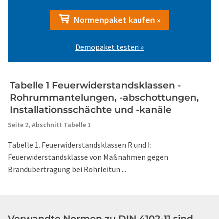
Normenpaket kaufen »
Demopaket testen »
Tabelle 1 Feuerwiderstandsklassen -
Rohrummantelungen, -abschottungen,
Installationsschächte und -kanäle
Seite 2,
Abschnitt Tabelle 1
Tabelle 1. Feuerwiderstandsklassen R und I:
Feuerwiderstandsklasse von Maßnahmen gegen
Brandübertragung bei Rohrleitun ...
Verwandte Normen zu DIN 4102-11 sind