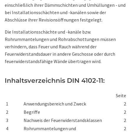
einschließlich ihrer Dämmschichten und Umhüllungen - und
bei Installationsschächten und -kanälen sowie der
Abschlüsse ihrer Revisionsöffnungen festgelegt.
Die Installationsschächte und -kanäle bzw.
Rohrummantelungen und Rohrabschottungen müssen
verhindern, dass Feuer und Rauch während der
Feuerwiderstandsdauer in andere Geschosse oder durch
feuerwiderstandsfähige Wände übertragen wird.
Inhaltsverzeichnis DIN 4102-11:
Seite
1
Anwendungsbereich und Zweck
2
2
Begriffe
2
3
Nachweis der Feuerwiderstandsklassen
2
4
Rohrummantelungen und
2