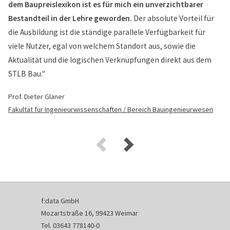
dem Baupreislexikon ist es für mich ein unverzichtbarer
Bestandteil in der Lehre geworden.
Der absolute Vorteil für
die Ausbildung ist die ständige parallele Verfügbarkeit für
viele Nutzer, egal von welchem Standort aus, sowie die
Aktualität und die logischen Verknüpfungen direkt aus dem
STLB Bau."
Prof. Dieter Glaner
Fakultät für Ingenieurwissenschaften / Bereich Bauingenieurwesen
f:data GmbH
Mozartstraße 16, 99423 Weimar
Tel. 03643 778140-0