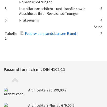
Rohrabschottungen
5
Installationsschächte und -kanäle sowie
3
Abschlüsse ihrer Revisionsöffnungen
6
Prüfzeugnis
4
Seite
Tabelle
Feuerwiderstandsklassen R und I
2
1
Passend für mich mit
DIN 4102-11
Architekten
ab 399,00 €
Architekten Plus
ab 679,00 €