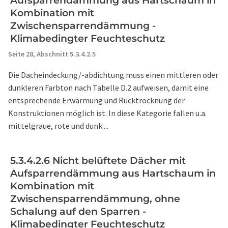
Aufsparrendämmung aus Hartschaum in
Kombination mit
Zwischensparrendämmung -
Klimabedingter Feuchteschutz
Seite 28,
Abschnitt 5.3.4.2.5
Die Dacheindeckung/-abdichtung muss einen mittleren oder
dunkleren Farbton nach Tabelle D.2 aufweisen, damit eine
entsprechende Erwärmung und Rücktrocknung der
Konstruktionen möglich ist. In diese Kategorie fallen u.a.
mittelgraue, rote und dunk ...
5.3.4.2.6 Nicht belüftete Dächer mit
Aufsparrendämmung aus Hartschaum in
Kombination mit
Zwischensparrendämmung, ohne
Schalung auf den Sparren -
Klimabedingter Feuchteschutz