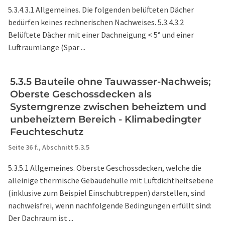
5.3.4.3.1 Allgemeines. Die folgenden belüfteten Dächer
bedürfen keines rechnerischen Nachweises. 5.3.4.3.2
Belüftete Dächer mit einer Dachneigung < 5° und einer
Luftraumlänge (Spar ...
5.3.5 Bauteile ohne Tauwasser-Nachweis;
Oberste Geschossdecken als
Systemgrenze zwischen beheiztem und
unbeheiztem Bereich - Klimabedingter
Feuchteschutz
Seite 36 f.,
Abschnitt 5.3.5
5.3.5.1 Allgemeines. Oberste Geschossdecken, welche die
alleinige thermische Gebäudehülle mit Luftdichtheitsebene
(inklusive zum Beispiel Einschubtreppen) darstellen, sind
nachweisfrei, wenn nachfolgende Bedingungen erfüllt sind:
Der Dachraum ist ...