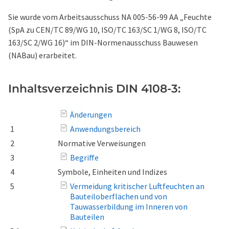
Sie wurde vom Arbeitsausschuss NA 005-56-99 AA „Feuchte
(SpA zu CEN/TC 89/WG 10, ISO/TC 163/SC 1/WG 8, ISO/TC
163/SC 2/WG 16)“ im DIN-Normenausschuss Bauwesen
(NABau) erarbeitet.
Inhaltsverzeichnis DIN 4108-3:
Änderungen
1
Anwendungsbereich
2
Normative Verweisungen
3
Begriffe
4
Symbole, Einheiten und Indizes
5
Vermeidung kritischer Luftfeuchten an
Bauteiloberflächen und von
Tauwasserbildung im Inneren von
Bauteilen