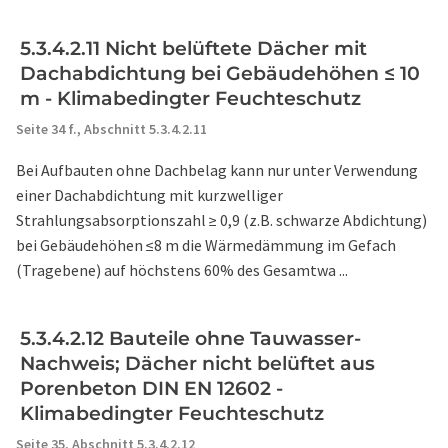
5.3.4.2.11 Nicht belüftete Dächer mit
Dachabdichtung bei Gebäudehöhen ≤ 10
m - Klimabedingter Feuchteschutz
Seite 34 f.,
Abschnitt 5.3.4.2.11
Bei Aufbauten ohne Dachbelag kann nur unter Verwendung
einer Dachabdichtung mit kurzwelliger
Strahlungsabsorptionszahl ≥ 0,9 (z.B. schwarze Abdichtung)
bei Gebäudehöhen ≤8 m die Wärmedämmung im Gefach
(Tragebene) auf höchstens 60% des Gesamtwa ...
5.3.4.2.12 Bauteile ohne Tauwasser-
Nachweis; Dächer nicht belüftet aus
Porenbeton DIN EN 12602 -
Klimabedingter Feuchteschutz
Seite 35,
Abschnitt 5.3.4.2.12