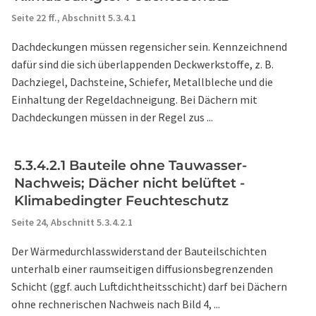
Seite 22 ff.,
Abschnitt 5.3.4.1
Dachdeckungen müssen regensicher sein. Kennzeichnend
dafür sind die sich überlappenden Deckwerkstoffe, z. B.
Dachziegel, Dachsteine, Schiefer, Metallbleche und die
Einhaltung der Regeldachneigung. Bei Dächern mit
Dachdeckungen müssen in der Regel zus ...
5.3.4.2.1 Bauteile ohne Tauwasser-
Nachweis; Dächer nicht belüftet -
Klimabedingter Feuchteschutz
Seite 24,
Abschnitt 5.3.4.2.1
Der Wärmedurchlasswiderstand der Bauteilschichten
unterhalb einer raumseitigen diffusionsbegrenzenden
Schicht (ggf. auch Luftdichtheitsschicht) darf bei Dächern
ohne rechnerischen Nachweis nach Bild 4, ...