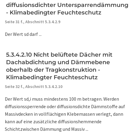
diffusionsdichter Untersparrendämmung
- Klimabedingter Feuchteschutz
Seite 31 f.,
Abschnitt 5.3.4.2.9
Der Wert sd darf ...
5.3.4.2.10 Nicht belüftete Dächer mit
Dachabdichtung und Dämmebene
oberhalb der Tragkonstruktion -
Klimabedingter Feuchteschutz
Seite 32 f.,
Abschnitt 5.3.4.2.10
Der Wert sd,i muss mindestens 100 m betragen. Werden
diffusionssperrende oder diffusionsdichte Dämmstoffe auf
Massivdecken in vollflächigen Klebemassen verlegt, dann
kann auf eine zusätzliche diffusionshemmende
Schichtzwischen Dämmung und Massiv ...