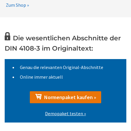
Zum Shop »
Die wesentlichen Abschnitte der
DIN 4108-3 im Originaltext:
Genau die relevanten Original-Abschnitte
Online immer aktuell
Normenpaket kaufen »
Demopaket testen »