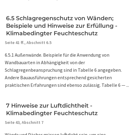
6.5 Schlagregenschutz von Wänden;
Beispiele und Hinweise zur Erfüllung -
Klimabedingter Feuchteschutz
Seite 41 ff.,
Abschnitt 6.5
6.5.1 Außenwände. Beispiele für die Anwendung von
Wandbauarten in Abhängigkeit von der
Schlagregenbeanspruchung sind in Tabelle 6 angegeben.
Andere Bauausführungen entsprechend gesicherten
praktischen Erfahrungen sind ebenso zulässig. Tabelle 6 — ...
7 Hinweise zur Luftdichtheit -
Klimabedingter Feuchteschutz
Seite 43,
Abschnitt 7
Wände und Dächer müssen luftdicht sein, um eine