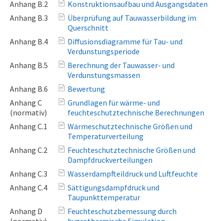
Anhang B.2
Konstruktionsaufbau und Ausgangsdaten
Anhang B.3
Überprüfung auf Tauwasserbildung im
Querschnitt
Anhang B.4
Diffusionsdiagramme für Tau- und
Verdunstungsperiode
Anhang B.5
Berechnung der Tauwasser- und
Verdunstungsmassen
Anhang B.6
Bewertung
Anhang C
Grundlagen für wärme- und
(normativ)
feuchteschutztechnische Berechnungen
Anhang C.1
Wärmeschutztechnische Größen und
Temperaturverteilung
Anhang C.2
Feuchteschutztechnische Größen und
Dampfdruckverteilungen
Anhang C.3
Wasserdampfteildruck und Luftfeuchte
Anhang C.4
Sättigungsdampfdruck und
Taupunkttemperatur
Anhang D
Feuchteschutzbemessung durch